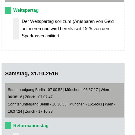
Weltspartag
Der Weltspartag soll zum (An)sparen von Geld
animieren und wird bereits seit 1925 von den
Sparkassen initiiert.
Samstag, 31.10.2516
Sonnenaufgang Berlin - 07:00:52 | München - 06:57:17 | Wien -
06:38:16 | Zürich - 07:07:47
Sonntenuntergang Berlin - 16:38:33 | München - 16:56:43 | Wien -
16:37:24 | Zürich - 17:10:33
Reformationstag