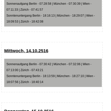
Sonnenaufgang Berlin - 07:28:58 | München - 07:30:39 | Wien -
07:11:33 | Zürich - 07:41:57
Sonntenuntergang Berlin - 18:16:13 | München - 18:29:07 | Wien -
18:09:53 | Zürich - 18:42:08
Mittwoch, 14.10.2516
Sonnenaufgang Berlin - 07:30:42 | München - 07:32:06 | Wien -
07:13:00 | Zürich - 07:43:21
Sonntenuntergang Berlin - 18:13:59 | München - 18:27:10 | Wien -
18:07:56 | Zürich - 18:40:14