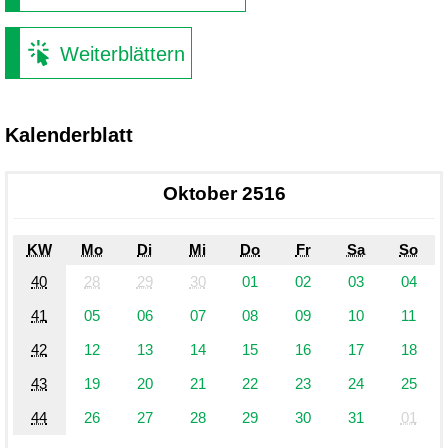
Weiterblättern
Kalenderblatt
Oktober 2516
KW
Mo
Di
Mi
Do
Fr
Sa
So
40
28
29
30
01
02
03
04
41
05
06
07
08
09
10
11
42
12
13
14
15
16
17
18
43
19
20
21
22
23
24
25
44
26
27
28
29
30
31
01