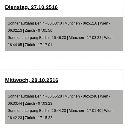
Dienstag, 27.10.2516
Sonnenaufgang Berlin - 06:53:40 | München - 06:51:16 | Wien -
06:32:13 | Zürich - 07:01:56
Sonntenuntergang Berlin - 16:46:23 | München - 17:03:22 | Wien -
16:44:05 | Zürich - 17:17:01
Mittwoch, 28.10.2516
Sonnenaufgang Berlin - 06:55:28 | München - 06:52:46 | Wien -
06:33:44 | Zürich - 07:03:23
Sonntenuntergang Berlin - 16:44:23 | München - 17:01:40 | Wien -
16:42:23 | Zürich - 17:15:22