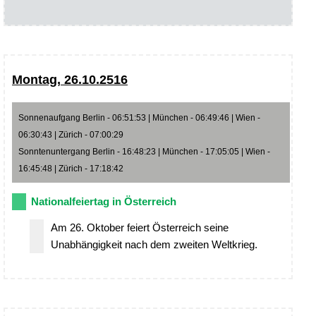
Montag, 26.10.2516
Sonnenaufgang Berlin - 06:51:53 | München - 06:49:46 | Wien -
06:30:43 | Zürich - 07:00:29
Sonntenuntergang Berlin - 16:48:23 | München - 17:05:05 | Wien -
16:45:48 | Zürich - 17:18:42
Nationalfeiertag in Österreich
Am 26. Oktober feiert Österreich seine
Unabhängigkeit nach dem zweiten Weltkrieg.