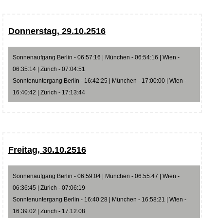
Donnerstag, 29.10.2516
Sonnenaufgang Berlin - 06:57:16 | München - 06:54:16 | Wien -
06:35:14 | Zürich - 07:04:51
Sonntenuntergang Berlin - 16:42:25 | München - 17:00:00 | Wien -
16:40:42 | Zürich - 17:13:44
Freitag, 30.10.2516
Sonnenaufgang Berlin - 06:59:04 | München - 06:55:47 | Wien -
06:36:45 | Zürich - 07:06:19
Sonntenuntergang Berlin - 16:40:28 | München - 16:58:21 | Wien -
16:39:02 | Zürich - 17:12:08