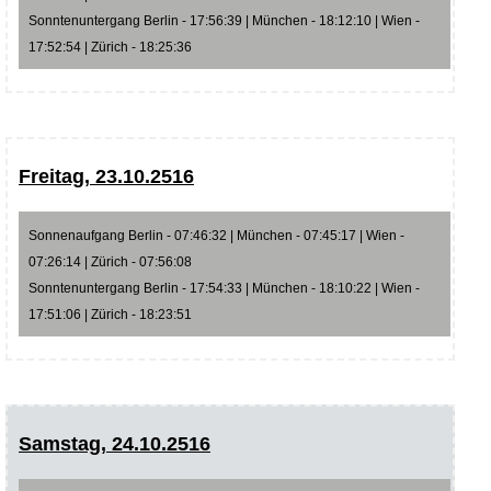
Sonntenuntergang Berlin - 17:56:39 | München - 18:12:10 | Wien -
17:52:54 | Zürich - 18:25:36
Freitag, 23.10.2516
Sonnenaufgang Berlin - 07:46:32 | München - 07:45:17 | Wien -
07:26:14 | Zürich - 07:56:08
Sonntenuntergang Berlin - 17:54:33 | München - 18:10:22 | Wien -
17:51:06 | Zürich - 18:23:51
Samstag, 24.10.2516