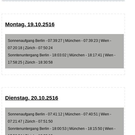
Montag, 19.10.2516
Sonnenaufgang Berlin - 07:39:27 | München - 07:39:23 | Wien -
07:20:18 | Zürich - 07:50:24
Sonntenuntergang Berlin - 18:03:02 | München - 18:17:41 | Wien -
17:58:25 | Zürich - 18:30:58
Dienstag, 20.10.2516
Sonnenaufgang Berlin - 07:41:12 | München - 07:40:51 | Wien -
07:21:47 | Zürich - 07:51:50
Sonntenuntergang Berlin - 18:00:53 | München - 18:15:50 | Wien -