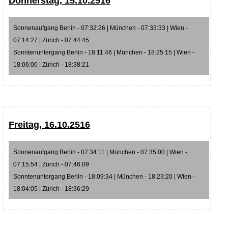
Donnerstag, 15.10.2516
Sonnenaufgang Berlin - 07:32:26 | München - 07:33:33 | Wien -
07:14:27 | Zürich - 07:44:45
Sonntenuntergang Berlin - 18:11:46 | München - 18:25:15 | Wien -
18:06:00 | Zürich - 18:38:21
Freitag, 16.10.2516
Sonnenaufgang Berlin - 07:34:11 | München - 07:35:00 | Wien -
07:15:54 | Zürich - 07:46:09
Sonntenuntergang Berlin - 18:09:34 | München - 18:23:20 | Wien -
18:04:05 | Zürich - 18:36:29