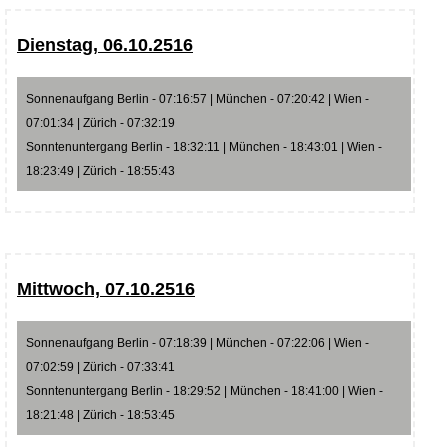
Dienstag, 06.10.2516
Sonnenaufgang Berlin - 07:16:57 | München - 07:20:42 | Wien -
07:01:34 | Zürich - 07:32:19
Sonntenuntergang Berlin - 18:32:11 | München - 18:43:01 | Wien -
18:23:49 | Zürich - 18:55:43
Mittwoch, 07.10.2516
Sonnenaufgang Berlin - 07:18:39 | München - 07:22:06 | Wien -
07:02:59 | Zürich - 07:33:41
Sonntenuntergang Berlin - 18:29:52 | München - 18:41:00 | Wien -
18:21:48 | Zürich - 18:53:45