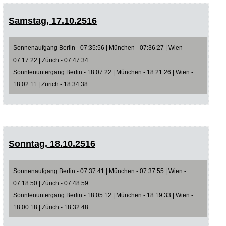
Samstag, 17.10.2516
Sonnenaufgang Berlin - 07:35:56 | München - 07:36:27 | Wien -
07:17:22 | Zürich - 07:47:34
Sonntenuntergang Berlin - 18:07:22 | München - 18:21:26 | Wien -
18:02:11 | Zürich - 18:34:38
Sonntag, 18.10.2516
Sonnenaufgang Berlin - 07:37:41 | München - 07:37:55 | Wien -
07:18:50 | Zürich - 07:48:59
Sonntenuntergang Berlin - 18:05:12 | München - 18:19:33 | Wien -
18:00:18 | Zürich - 18:32:48