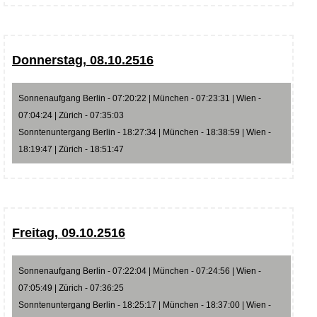
Donnerstag, 08.10.2516
Sonnenaufgang Berlin - 07:20:22 | München - 07:23:31 | Wien -
07:04:24 | Zürich - 07:35:03
Sonntenuntergang Berlin - 18:27:34 | München - 18:38:59 | Wien -
18:19:47 | Zürich - 18:51:47
Freitag, 09.10.2516
Sonnenaufgang Berlin - 07:22:04 | München - 07:24:56 | Wien -
07:05:49 | Zürich - 07:36:25
Sonntenuntergang Berlin - 18:25:17 | München - 18:37:00 | Wien -