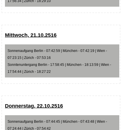
17:56:34 | Zürich - 18:29:10
Mittwoch, 21.10.2516
Sonnenaufgang Berlin - 07:42:59 | München - 07:42:19 | Wien -
07:23:15 | Zürich - 07:53:16
Sonntenuntergang Berlin - 17:58:45 | München - 18:13:59 | Wien -
17:54:44 | Zürich - 18:27:22
Donnerstag, 22.10.2516
Sonnenaufgang Berlin - 07:44:45 | München - 07:43:48 | Wien -
07:24:44 | Zürich - 07:54:42