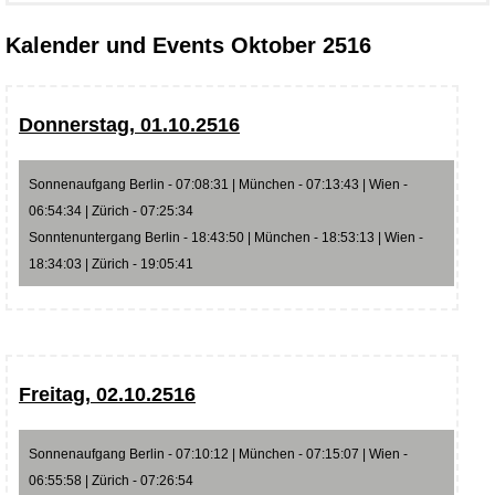
Kalender und Events Oktober 2516
Donnerstag, 01.10.2516
Sonnenaufgang Berlin - 07:08:31 | München - 07:13:43 | Wien -
06:54:34 | Zürich - 07:25:34
Sonntenuntergang Berlin - 18:43:50 | München - 18:53:13 | Wien -
18:34:03 | Zürich - 19:05:41
Freitag, 02.10.2516
Sonnenaufgang Berlin - 07:10:12 | München - 07:15:07 | Wien -
06:55:58 | Zürich - 07:26:54