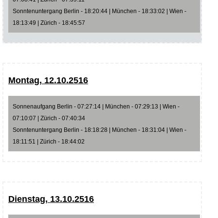
Sonntenuntergang Berlin - 18:20:44 | München - 18:33:02 | Wien -
18:13:49 | Zürich - 18:45:57
Montag, 12.10.2516
Sonnenaufgang Berlin - 07:27:14 | München - 07:29:13 | Wien -
07:10:07 | Zürich - 07:40:34
Sonntenuntergang Berlin - 18:18:28 | München - 18:31:04 | Wien -
18:11:51 | Zürich - 18:44:02
Dienstag, 13.10.2516