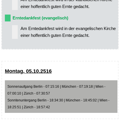
einer hoffentlich guten Ernte gedacht.
Erntedankfest (evangelisch)
Am Erntedankfest wird in der evangelischen Kirche
einer hoffentlich guten Ernte gedacht.
Montag, 05.10.2516
Sonnenaufgang Berlin - 07:15:16 | München - 07:19:18 | Wien -
07:00:10 | Zürich - 07:30:57
Sonntenuntergang Berlin - 18:34:30 | München - 18:45:02 | Wien -
18:25:51 | Zürich - 18:57:42