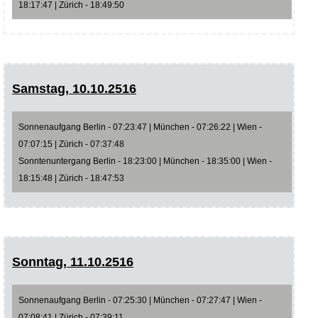
18:17:47 | Zürich - 18:49:50
Samstag, 10.10.2516
Sonnenaufgang Berlin - 07:23:47 | München - 07:26:22 | Wien -
07:07:15 | Zürich - 07:37:48
Sonntenuntergang Berlin - 18:23:00 | München - 18:35:00 | Wien -
18:15:48 | Zürich - 18:47:53
Sonntag, 11.10.2516
Sonnenaufgang Berlin - 07:25:30 | München - 07:27:47 | Wien -
07:08:41 | Zürich - 07:39:11