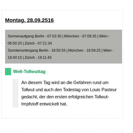
Montag, 28.09.2516
Sonnenaufgang Berlin - 07:03:30 | München - 07:09:35 | Wien -
06:50:25 | Zürich - 07:21:34
Sonntenuntergang Berlin - 18:50:55 | München - 18:59:25 | Wien -
18:40:15 | Zürich - 19:11:45
Welt-Tollwuttag
An diesem Tag wird an die Gefahren rund um
Tollwut und auch den Todestag von Louis Pasteur
gedacht, der den ersten erfolgreichen Tollwut-
Impfstoff entwickelt hat.