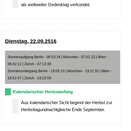
als weltweiter Gedenktag verkündet.
Dienstag, 22.09.2516
Sonnenaufgang Berlin - 06:53:34 | München - 07:01:23 | Wien -
06:42:12 | Zürich - 07:13:38
Sonntenuntergang Berlin - 19:05:10 | München - 19:11:55 | Wien -
18:52:47 | Zürich - 19:23:59
Kalendarischer Herbstanfang
Aus kalendarischer Sicht beginnt der Herbst zur
Herbsttagundnachtgleiche Ende September.