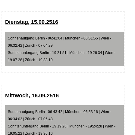
Dienstag, 15.09.2516
Sonnenaufgang Berlin - 06:42:04 | München - 06:51:55 | Wien -
06:32:42 | Zürich - 07:04:29
Sonntenuntergang Berlin - 19:21:51 | München - 19:26:34 | Wien -
19:07:28 | Zürich - 19:38:19
Mittwoch, 16.09.2516
Sonnenaufgang Berlin - 06:43:42 | München - 06:53:16 | Wien -
06:34:03 | Zürich - 07:05:48
Sonntenuntergang Berlin - 19:19:28 | München - 19:24:28 | Wien -
19:05:22 | Zürich - 19:36:16