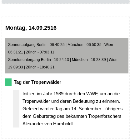
Montag, 14.09.2516
Sonnenaufgang Berlin - 06:40:25 | München - 06:50:35 | Wien -
06:31:21 | Zürich - 07:03:11
Sonntenuntergang Berlin - 19:24:13 | München - 19:28:39 | Wien -
19:09:33 | Zürich - 19:40:21
Tag der Tropenwälder
Initiiert im Jahr 1989 durch den WWF, um an die
Tropenwälder und deren Bedeutung zu erinnern.
Gefeiert wird er Tag am 14. September - übrigens
dem Geburtstag des bekannten Tropenforschers
Alexander von Humboldt.