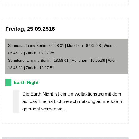
Freitag, 25.09.2516
Sonnenaufgang Berlin - 06:58:31 | München - 07:05:28 | Wien -
06:46:17 | Zürich - 07:17:35
Sonntenuntergang Berlin - 18:58:01 | München - 19:05:39 | Wien -
18:46:31 | Zürich - 19:17:51
Earth Night
Die Earth Night ist ein Umweltaktionstag mit dem
auf das Thema Lichtverschmutzung aufmerksam
gemacht werden soll.