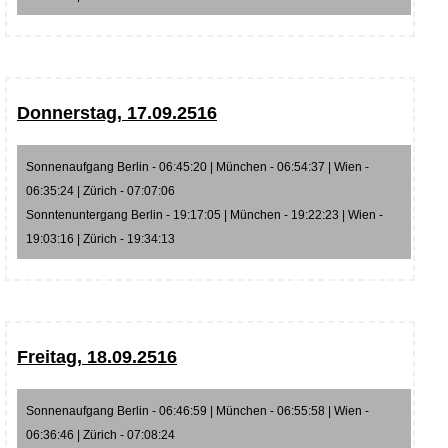
Donnerstag, 17.09.2516
Sonnenaufgang Berlin - 06:45:20 | München - 06:54:37 | Wien -
06:35:24 | Zürich - 07:07:06
Sonntenuntergang Berlin - 19:17:05 | München - 19:22:23 | Wien -
19:03:16 | Zürich - 19:34:13
Freitag, 18.09.2516
Sonnenaufgang Berlin - 06:46:59 | München - 06:55:58 | Wien -
06:36:46 | Zürich - 07:08:24