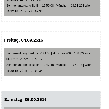
Sonntenuntergang Berlin - 19:50:08 | München - 19:51:20 | Wien -
19:32:18 | Zürich - 20:02:33
Freitag, 04.09.2516
Sonnenaufgang Berlin - 06:24:03 | München - 06:37:08 | Wien -
06:17:52 | Zürich - 06:50:12
Sonntenuntergang Berlin - 19:47:48 | München - 19:49:18 | Wien -
19:30:15 | Zürich - 20:00:34
Samstag, 05.09.2516