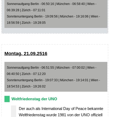
Sonnenaufgang Berlin - 06:50:16 | München - 06:58:40 | Wien -
06:39:28 | Zürich - 07:11:01
Sonntenuntergang Berlin - 19:09:56 | München - 19:16:06 | Wien -
18:56:59 | Zürich - 19:28:05
Montag, 21.09.2516
Sonnenaufgang Berlin - 06:51:55 | München - 07:00:02 | Wien -
06:40:50 | Zürich - 07:12:20
Sonntenuntergang Berlin - 19:07:33 | München - 19:14:01 | Wien -
18:54:53 | Zürich - 19:26:02
Weltfriedenstag der UNO
Der auch als International Day of Peace bekannte
Weltfriedenstag wurde 1981 von der UNO offiziell