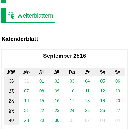
Weiterblättern
Kalenderblatt
September 2516
KW
Mo
Di
Mi
Do
Fr
Sa
So
36
31
01
02
03
04
05
06
37
07
08
09
10
11
12
13
38
14
15
16
17
18
19
20
39
21
22
23
24
25
26
27
40
28
29
30
01
02
03
04