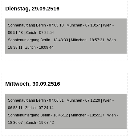
Dienstag, 29.09.2516
Sonnenaufgang Berlin - 07:05:10 | München - 07:10:57 | Wien -
06:51:48 | Zürich - 07:22:54
Sonntenuntergang Berlin - 18:48:33 | München - 18:57:21 | Wien -
18:38:11 | Zürich - 19:09:44
Mittwoch, 30.09.2516
Sonnenaufgang Berlin - 07:06:51 | München - 07:12:20 | Wien -
06:53:11 | Zürich - 07:24:14
Sonntenuntergang Berlin - 18:46:12 | München - 18:55:17 | Wien -
18:36:07 | Zürich - 19:07:42