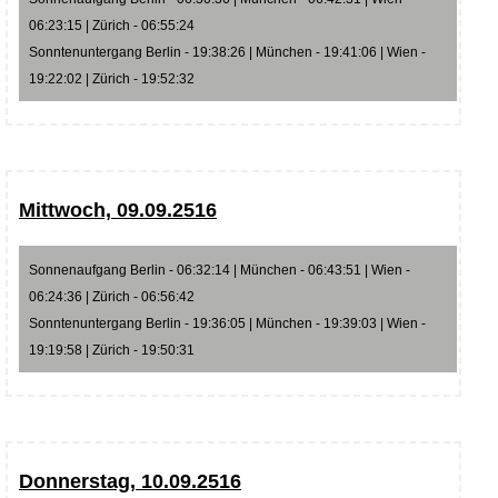
06:23:15 | Zürich - 06:55:24
Sonntenuntergang Berlin - 19:38:26 | München - 19:41:06 | Wien -
19:22:02 | Zürich - 19:52:32
Mittwoch, 09.09.2516
Sonnenaufgang Berlin - 06:32:14 | München - 06:43:51 | Wien -
06:24:36 | Zürich - 06:56:42
Sonntenuntergang Berlin - 19:36:05 | München - 19:39:03 | Wien -
19:19:58 | Zürich - 19:50:31
Donnerstag, 10.09.2516