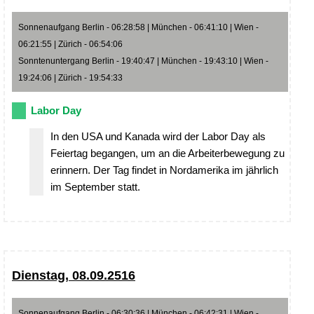
Sonnenaufgang Berlin - 06:28:58 | München - 06:41:10 | Wien -
06:21:55 | Zürich - 06:54:06
Sonntenuntergang Berlin - 19:40:47 | München - 19:43:10 | Wien -
19:24:06 | Zürich - 19:54:33
Labor Day
In den USA und Kanada wird der Labor Day als
Feiertag begangen, um an die Arbeiterbewegung zu
erinnern. Der Tag findet in Nordamerika im jährlich
im September statt.
Dienstag, 08.09.2516
Sonnenaufgang Berlin - 06:30:36 | München - 06:42:31 | Wien -