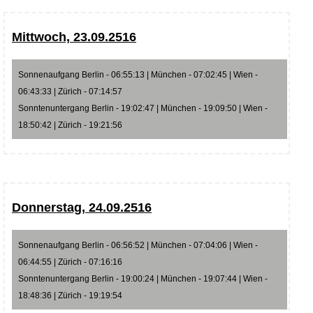
Mittwoch, 23.09.2516
Sonnenaufgang Berlin - 06:55:13 | München - 07:02:45 | Wien -
06:43:33 | Zürich - 07:14:57
Sonntenuntergang Berlin - 19:02:47 | München - 19:09:50 | Wien -
18:50:42 | Zürich - 19:21:56
Donnerstag, 24.09.2516
Sonnenaufgang Berlin - 06:56:52 | München - 07:04:06 | Wien -
06:44:55 | Zürich - 07:16:16
Sonntenuntergang Berlin - 19:00:24 | München - 19:07:44 | Wien -
18:48:36 | Zürich - 19:19:54