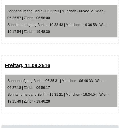
Sonnenaufgang Berlin - 06:33:53 | München - 06:45:12 | Wien -
06:25:57 | Zürich - 06:58:00
Sonntenuntergang Berlin - 19:33:43 | München - 19:36:58 | Wien -
19:17:54 | Zürich - 19:48:30
Freitag, 11.09.2516
Sonnenaufgang Berlin - 06:35:31 | München - 06:46:33 | Wien -
06:27:18 | Zürich - 06:59:17
Sonntenuntergang Berlin - 19:31:21 | München - 19:34:54 | Wien -
19:15:49 | Zürich - 19:46:28