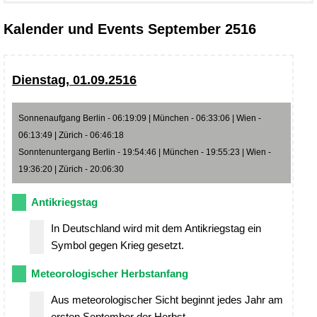
Kalender und Events September 2516
Dienstag, 01.09.2516
Sonnenaufgang Berlin - 06:19:09 | München - 06:33:06 | Wien -
06:13:49 | Zürich - 06:46:18
Sonntenuntergang Berlin - 19:54:46 | München - 19:55:23 | Wien -
19:36:20 | Zürich - 20:06:30
Antikriegstag
In Deutschland wird mit dem Antikriegstag ein
Symbol gegen Krieg gesetzt.
Meteorologischer Herbstanfang
Aus meteorologischer Sicht beginnt jedes Jahr am
ersten September der Herbst.