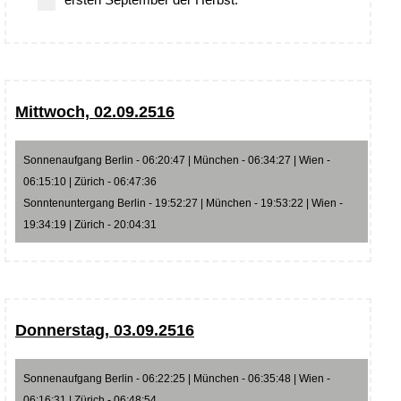
Mittwoch, 02.09.2516
Sonnenaufgang Berlin - 06:20:47 | München - 06:34:27 | Wien -
06:15:10 | Zürich - 06:47:36
Sonntenuntergang Berlin - 19:52:27 | München - 19:53:22 | Wien -
19:34:19 | Zürich - 20:04:31
Donnerstag, 03.09.2516
Sonnenaufgang Berlin - 06:22:25 | München - 06:35:48 | Wien -
06:16:31 | Zürich - 06:48:54