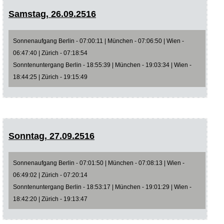
Samstag, 26.09.2516
Sonnenaufgang Berlin - 07:00:11 | München - 07:06:50 | Wien -
06:47:40 | Zürich - 07:18:54
Sonntenuntergang Berlin - 18:55:39 | München - 19:03:34 | Wien -
18:44:25 | Zürich - 19:15:49
Sonntag, 27.09.2516
Sonnenaufgang Berlin - 07:01:50 | München - 07:08:13 | Wien -
06:49:02 | Zürich - 07:20:14
Sonntenuntergang Berlin - 18:53:17 | München - 19:01:29 | Wien -
18:42:20 | Zürich - 19:13:47