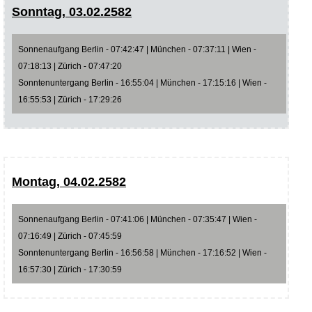
Sonntag, 03.02.2582
Sonnenaufgang Berlin - 07:42:47 | München - 07:37:11 | Wien -
07:18:13 | Zürich - 07:47:20
Sonntenuntergang Berlin - 16:55:04 | München - 17:15:16 | Wien -
16:55:53 | Zürich - 17:29:26
Montag, 04.02.2582
Sonnenaufgang Berlin - 07:41:06 | München - 07:35:47 | Wien -
07:16:49 | Zürich - 07:45:59
Sonntenuntergang Berlin - 16:56:58 | München - 17:16:52 | Wien -
16:57:30 | Zürich - 17:30:59