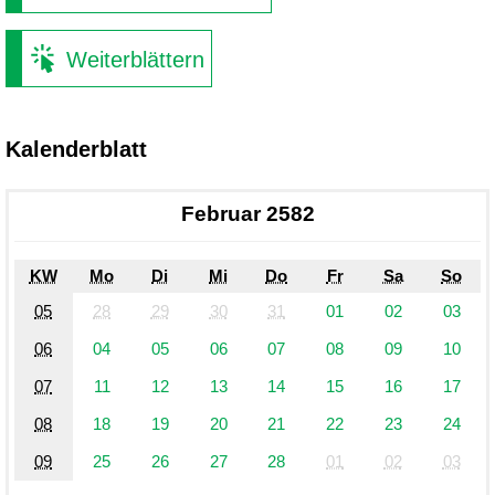
Weiterblättern
Kalenderblatt
Februar 2582
KW
Mo
Di
Mi
Do
Fr
Sa
So
05
28
29
30
31
01
02
03
06
04
05
06
07
08
09
10
07
11
12
13
14
15
16
17
08
18
19
20
21
22
23
24
09
25
26
27
28
01
02
03