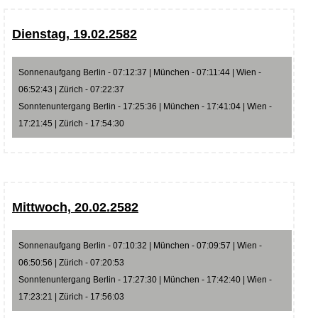
Dienstag, 19.02.2582
Sonnenaufgang Berlin - 07:12:37 | München - 07:11:44 | Wien -
06:52:43 | Zürich - 07:22:37
Sonntenuntergang Berlin - 17:25:36 | München - 17:41:04 | Wien -
17:21:45 | Zürich - 17:54:30
Mittwoch, 20.02.2582
Sonnenaufgang Berlin - 07:10:32 | München - 07:09:57 | Wien -
06:50:56 | Zürich - 07:20:53
Sonntenuntergang Berlin - 17:27:30 | München - 17:42:40 | Wien -
17:23:21 | Zürich - 17:56:03