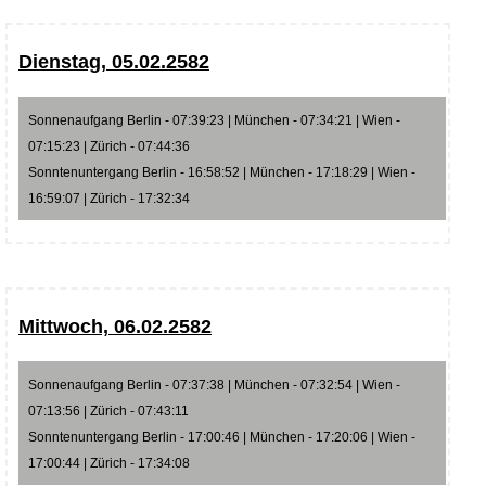
Dienstag, 05.02.2582
Sonnenaufgang Berlin - 07:39:23 | München - 07:34:21 | Wien -
07:15:23 | Zürich - 07:44:36
Sonntenuntergang Berlin - 16:58:52 | München - 17:18:29 | Wien -
16:59:07 | Zürich - 17:32:34
Mittwoch, 06.02.2582
Sonnenaufgang Berlin - 07:37:38 | München - 07:32:54 | Wien -
07:13:56 | Zürich - 07:43:11
Sonntenuntergang Berlin - 17:00:46 | München - 17:20:06 | Wien -
17:00:44 | Zürich - 17:34:08