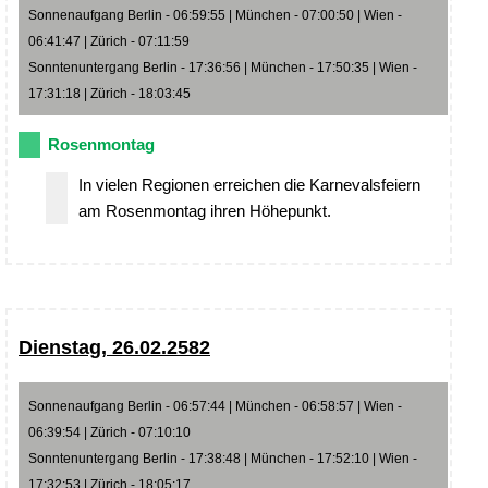
Sonnenaufgang Berlin - 06:59:55 | München - 07:00:50 | Wien -
06:41:47 | Zürich - 07:11:59
Sonntenuntergang Berlin - 17:36:56 | München - 17:50:35 | Wien -
17:31:18 | Zürich - 18:03:45
Rosenmontag
In vielen Regionen erreichen die Karnevalsfeiern
am Rosenmontag ihren Höhepunkt.
Dienstag, 26.02.2582
Sonnenaufgang Berlin - 06:57:44 | München - 06:58:57 | Wien -
06:39:54 | Zürich - 07:10:10
Sonntenuntergang Berlin - 17:38:48 | München - 17:52:10 | Wien -
17:32:53 | Zürich - 18:05:17