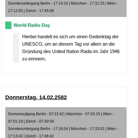
Sonntenuntergang Berlin - 17:14:10 | München - 17:31:25 | Wien -
17:12:05 | Zürich - 17:45:08
World Radio Day
Hierbei handelt es sich um einen Gedenktag der
UNESCO, um an diesem Tag vor allem an die
Gründung des United Nation Radio im Jahr 1946
zu erinnern.
Donnerstag, 14.02.2582
Sonnenaufgang Berlin - 07:22:42 | München - 07:20:19 | Wien -
07:01:19 | Zürich - 07:30:58
Sonntenuntergang Berlin - 17:16:04 | München - 17:33:02 | Wien -
17:13:42 | Zürich - 17:46:42