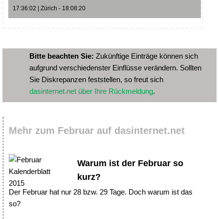
17:36:02 | Zürich - 18:08:20
Bitte beachten Sie:
Zukünftige Einträge können sich
aufgrund verschiedenster Einflüsse verändern. Sollten
Sie Diskrepanzen feststellen, so freut sich
dasinternet.net über Ihre Rückmeldung
.
Mehr zum Februar auf dasinternet.net
Warum ist der Februar so
kurz?
Der Februar hat nur 28 bzw. 29 Tage. Doch warum ist das
so?