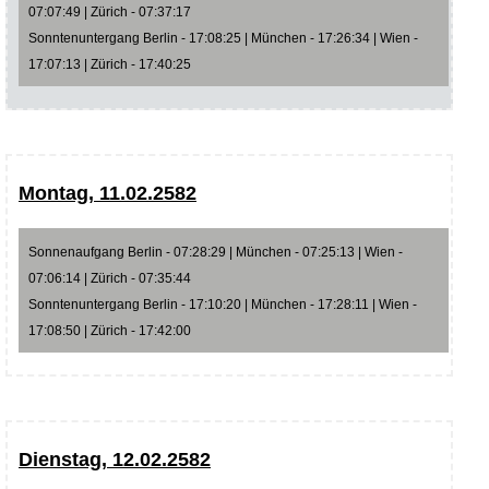
07:07:49 | Zürich - 07:37:17
Sonntenuntergang Berlin - 17:08:25 | München - 17:26:34 | Wien -
17:07:13 | Zürich - 17:40:25
Montag, 11.02.2582
Sonnenaufgang Berlin - 07:28:29 | München - 07:25:13 | Wien -
07:06:14 | Zürich - 07:35:44
Sonntenuntergang Berlin - 17:10:20 | München - 17:28:11 | Wien -
17:08:50 | Zürich - 17:42:00
Dienstag, 12.02.2582