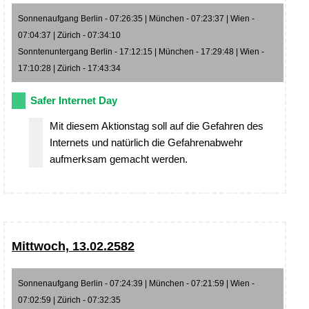
Sonnenaufgang Berlin - 07:26:35 | München - 07:23:37 | Wien -
07:04:37 | Zürich - 07:34:10
Sonntenuntergang Berlin - 17:12:15 | München - 17:29:48 | Wien -
17:10:28 | Zürich - 17:43:34
Safer Internet Day
Mit diesem Aktionstag soll auf die Gefahren des
Internets und natürlich die Gefahrenabwehr
aufmerksam gemacht werden.
Mittwoch, 13.02.2582
Sonnenaufgang Berlin - 07:24:39 | München - 07:21:59 | Wien -
07:02:59 | Zürich - 07:32:35