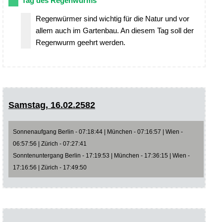
Tag des Regenwurms
Regenwürmer sind wichtig für die Natur und vor
allem auch im Gartenbau. An diesem Tag soll der
Regenwurm geehrt werden.
Samstag, 16.02.2582
Sonnenaufgang Berlin - 07:18:44 | München - 07:16:57 | Wien -
06:57:56 | Zürich - 07:27:41
Sonntenuntergang Berlin - 17:19:53 | München - 17:36:15 | Wien -
17:16:56 | Zürich - 17:49:50