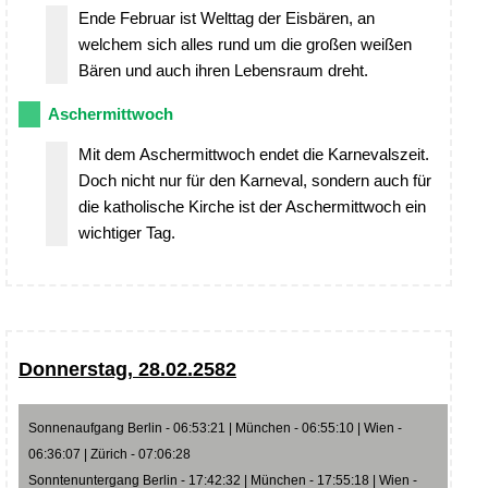
Ende Februar ist Welttag der Eisbären, an
welchem sich alles rund um die großen weißen
Bären und auch ihren Lebensraum dreht.
Aschermittwoch
Mit dem Aschermittwoch endet die Karnevalszeit.
Doch nicht nur für den Karneval, sondern auch für
die katholische Kirche ist der Aschermittwoch ein
wichtiger Tag.
Donnerstag, 28.02.2582
Sonnenaufgang Berlin - 06:53:21 | München - 06:55:10 | Wien -
06:36:07 | Zürich - 07:06:28
Sonntenuntergang Berlin - 17:42:32 | München - 17:55:18 | Wien -