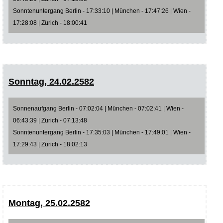
Sonntenuntergang Berlin - 17:33:10 | München - 17:47:26 | Wien -
17:28:08 | Zürich - 18:00:41
Sonntag, 24.02.2582
Sonnenaufgang Berlin - 07:02:04 | München - 07:02:41 | Wien -
06:43:39 | Zürich - 07:13:48
Sonntenuntergang Berlin - 17:35:03 | München - 17:49:01 | Wien -
17:29:43 | Zürich - 18:02:13
Montag, 25.02.2582