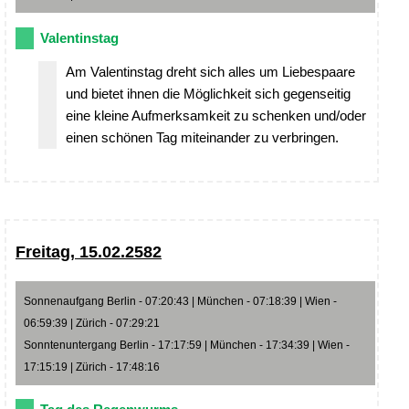
Valentinstag
Am Valentinstag dreht sich alles um Liebespaare
und bietet ihnen die Möglichkeit sich gegenseitig
eine kleine Aufmerksamkeit zu schenken und/oder
einen schönen Tag miteinander zu verbringen.
Freitag, 15.02.2582
Sonnenaufgang Berlin - 07:20:43 | München - 07:18:39 | Wien -
06:59:39 | Zürich - 07:29:21
Sonntenuntergang Berlin - 17:17:59 | München - 17:34:39 | Wien -
17:15:19 | Zürich - 17:48:16