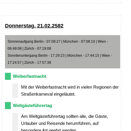
Donnerstag, 21.02.2582
Sonnenaufgang Berlin - 07:08:27 | München - 07:08:10 | Wien -
06:49:08 | Zürich - 07:19:08
Sonntenuntergang Berlin - 17:29:23 | München - 17:44:15 | Wien -
17:24:57 | Zürich - 17:57:36
Weiberfastnacht
Mit der Weiberfastnacht wird in vielen Regionen der
Straßenkarneval eingeläutet.
Weltgästeführertag
Am Weltgästeführertag sollten alle, die Gäste,
Urlauber und Reisende herumführen, auf
besondere Art geehrt werden.