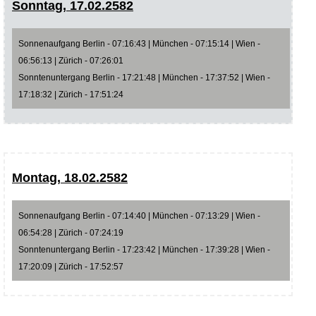
Sonntag, 17.02.2582
Sonnenaufgang Berlin - 07:16:43 | München - 07:15:14 | Wien -
06:56:13 | Zürich - 07:26:01
Sonntenuntergang Berlin - 17:21:48 | München - 17:37:52 | Wien -
17:18:32 | Zürich - 17:51:24
Montag, 18.02.2582
Sonnenaufgang Berlin - 07:14:40 | München - 07:13:29 | Wien -
06:54:28 | Zürich - 07:24:19
Sonntenuntergang Berlin - 17:23:42 | München - 17:39:28 | Wien -
17:20:09 | Zürich - 17:52:57