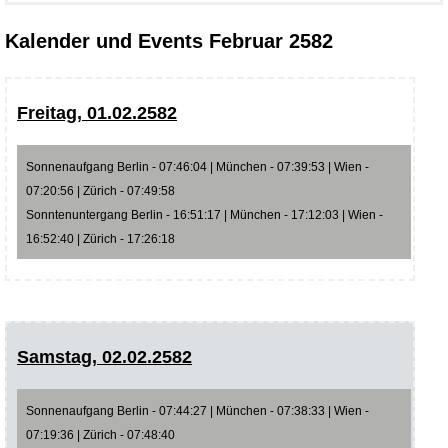
Kalender und Events Februar 2582
Freitag, 01.02.2582
Sonnenaufgang Berlin - 07:46:04 | München - 07:39:53 | Wien -
07:20:56 | Zürich - 07:49:58
Sonntenuntergang Berlin - 16:51:17 | München - 17:12:03 | Wien -
16:52:40 | Zürich - 17:26:18
Samstag, 02.02.2582
Sonnenaufgang Berlin - 07:44:27 | München - 07:38:33 | Wien -
07:19:36 | Zürich - 07:48:40