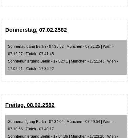
Donnerstag, 07.02.2582
Sonnenaufgang Berlin - 07:35:52 | München - 07:31:25 | Wien -
07:12:27 | Zürich - 07:41:45
Sonntenuntergang Berlin - 17:02:41 | München - 17:21:43 | Wien -
17:02:21 | Zürich - 17:35:42
Freitag, 08.02.2582
Sonnenaufgang Berlin - 07:34:04 | München - 07:29:54 | Wien -
07:10:56 | Zürich - 07:40:17
Sonntenuntergang Berlin - 17:04:36 | München - 17:23:20 | Wien -