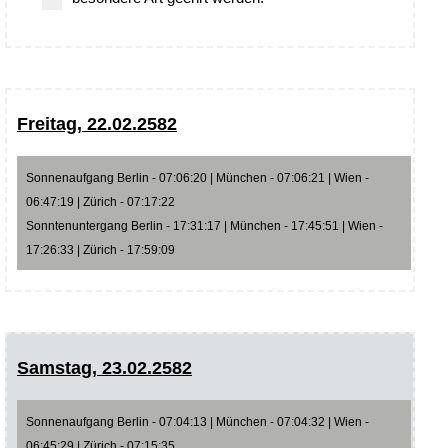
Freitag, 22.02.2582
Sonnenaufgang Berlin - 07:06:20 | München - 07:06:21 | Wien -
06:47:19 | Zürich - 07:17:22
Sonntenuntergang Berlin - 17:31:17 | München - 17:45:51 | Wien -
17:26:33 | Zürich - 17:59:09
Samstag, 23.02.2582
Sonnenaufgang Berlin - 07:04:13 | München - 07:04:32 | Wien -
06:45:29 | Zürich - 07:15:35