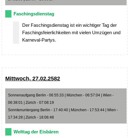
Faschingsdienstag
Der Faschingsdienstag ist ein wichtiger Tag der
Faschingsfeierlichkeiten mit vielen Umzügen und
Karneval-Partys.
Mittwoch, 27.02.2582
Sonnenaufgang Berlin - 06:55:33 | München - 06:57:04 | Wien -
06:38:01 | Zürich - 07:08:19
Sonntenuntergang Berlin - 17:40:40 | München - 17:53:44 | Wien -
17:34:28 | Zürich - 18:06:48
Welttag der Eisbären