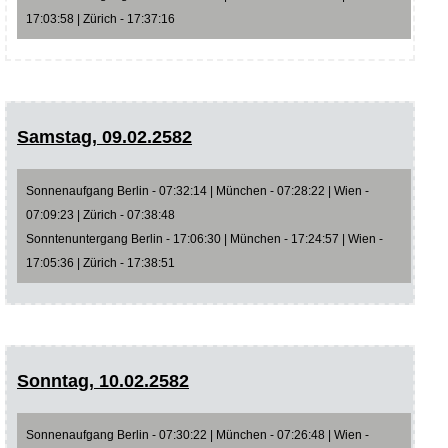
17:03:58 | Zürich - 17:37:16
Samstag, 09.02.2582
Sonnenaufgang Berlin - 07:32:14 | München - 07:28:22 | Wien -
07:09:23 | Zürich - 07:38:48
Sonntenuntergang Berlin - 17:06:30 | München - 17:24:57 | Wien -
17:05:36 | Zürich - 17:38:51
Sonntag, 10.02.2582
Sonnenaufgang Berlin - 07:30:22 | München - 07:26:48 | Wien -