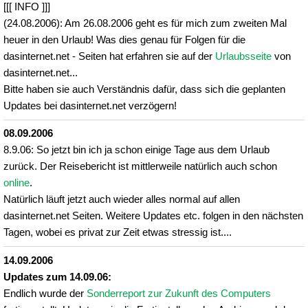
[[[ INFO ]]]
(24.08.2006): Am 26.08.2006 geht es für mich zum zweiten Mal
heuer in den Urlaub! Was dies genau für Folgen für die
dasinternet.net - Seiten hat erfahren sie auf der
Urlaubsseite
von
dasinternet.net...
Bitte haben sie auch Verständnis dafür, dass sich die geplanten
Updates bei dasinternet.net verzögern!
08.09.2006
8.9.06: So jetzt bin ich ja schon einige Tage aus dem Urlaub
zurück. Der Reisebericht ist mittlerweile natürlich auch schon
online
.
Natürlich läuft jetzt auch wieder alles normal auf allen
dasinternet.net Seiten. Weitere Updates etc. folgen in den nächsten
Tagen, wobei es privat zur Zeit etwas stressig ist....
14.09.2006
Updates zum 14.09.06:
Endlich wurde der
Sonderreport zur Zukunft des Computers