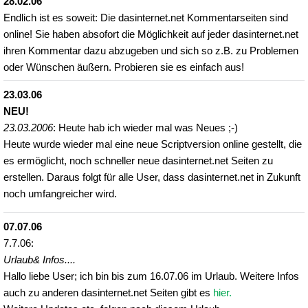
28.02.06
Endlich ist es soweit: Die dasinternet.net Kommentarseiten sind
online! Sie haben absofort die Möglichkeit auf jeder dasinternet.net
ihren Kommentar dazu abzugeben und sich so z.B. zu Problemen
oder Wünschen äußern. Probieren sie es einfach aus!
23.03.06
NEU!
23.03.2006
: Heute hab ich wieder mal was Neues ;-)
Heute wurde wieder mal eine neue Scriptversion online gestellt, die
es ermöglicht, noch schneller neue dasinternet.net Seiten zu
erstellen. Daraus folgt für alle User, dass dasinternet.net in Zukunft
noch umfangreicher wird.
07.07.06
7.7.06:
Urlaub& Infos....
Hallo liebe User; ich bin bis zum 16.07.06 im Urlaub. Weitere Infos
auch zu anderen dasinternet.net Seiten gibt es
hier.