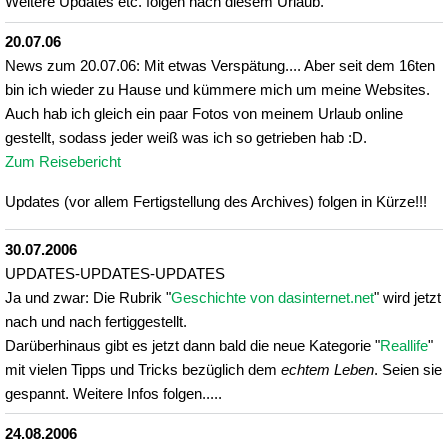
Weitere Updates etc. folgen nach diesem Urlaub.
20.07.06
News zum 20.07.06: Mit etwas Verspätung.... Aber seit dem 16ten
bin ich wieder zu Hause und kümmere mich um meine Websites.
Auch hab ich gleich ein paar Fotos von meinem Urlaub online
gestellt, sodass jeder weiß was ich so getrieben hab :D.
Zum Reisebericht
Updates (vor allem Fertigstellung des Archives) folgen in Kürze!!!
30.07.2006
UPDATES-UPDATES-UPDATES
Ja und zwar: Die Rubrik "
Geschichte von dasinternet.net
" wird jetzt
nach und nach fertiggestellt.
Darüberhinaus gibt es jetzt dann bald die neue Kategorie "
Reallife
"
mit vielen Tipps und Tricks bezüglich dem
echtem Leben
. Seien sie
gespannt. Weitere Infos folgen.....
24.08.2006