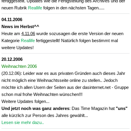
fertiggestellt. Updates wie die Fertigstellung des Archives und der
neuen Rubrik
Reallife
folgen in den nächsten Tagen.....
04.11.2006
News im Herbst^^
Heute am
4.11.06
wurde sozusagen die erste Version der neuen
Kategorie
Reallife
fertiggestellt! Natürlich folgen bestimmt mal
weitere Updates!
20.12.2006
Weihnachten 2006
(20.12.06): Leider war es aus privaten Gründen auch dieses Jahr
nicht möglich eine Weihnachtsseite online zu stellen.. Jedoch
möchte ich allen Usern der Seiten aus der dasinternet.net - Gruppe
schon mal frohe Weihnachten wünschen!!!
Weitere Updates folgen...
Und jetzt noch was ganz anderes
: Das Time Magazin hat
"uns"
alle kürzlich zur Person des Jahres gewählt...
Lesen sie mehr dazu..