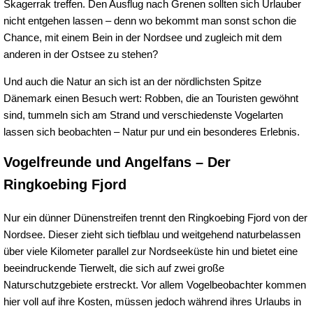
Skagerrak treffen. Den Ausflug nach Grenen sollten sich Urlauber
nicht entgehen lassen – denn wo bekommt man sonst schon die
Chance, mit einem Bein in der Nordsee und zugleich mit dem
anderen in der Ostsee zu stehen?
Und auch die Natur an sich ist an der nördlichsten Spitze
Dänemark einen Besuch wert: Robben, die an Touristen gewöhnt
sind, tummeln sich am Strand und verschiedenste Vogelarten
lassen sich beobachten – Natur pur und ein besonderes Erlebnis.
Vogelfreunde und Angelfans – Der
Ringkoebing Fjord
Nur ein dünner Dünenstreifen trennt den Ringkoebing Fjord von der
Nordsee. Dieser zieht sich tiefblau und weitgehend naturbelassen
über viele Kilometer parallel zur Nordseeküste hin und bietet eine
beeindruckende Tierwelt, die sich auf zwei große
Naturschutzgebiete erstreckt. Vor allem Vogelbeobachter kommen
hier voll auf ihre Kosten, müssen jedoch während ihres Urlaubs in