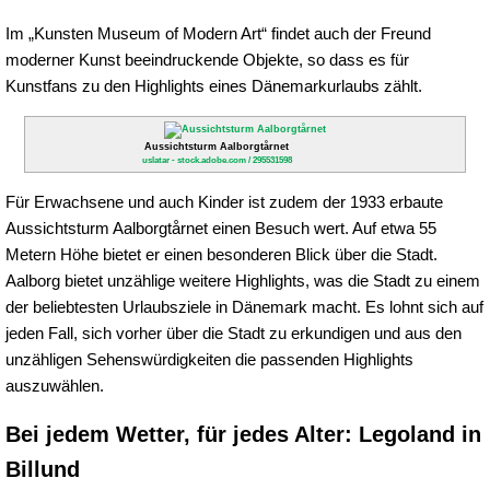
Im „Kunsten Museum of Modern Art“ findet auch der Freund
moderner Kunst beeindruckende Objekte, so dass es für
Kunstfans zu den Highlights eines Dänemarkurlaubs zählt.
Aussichtsturm Aalborgtårnet
uslatar - stock.adobe.com / 295531598
Für Erwachsene und auch Kinder ist zudem der 1933 erbaute
Aussichtsturm Aalborgtårnet einen Besuch wert. Auf etwa 55
Metern Höhe bietet er einen besonderen Blick über die Stadt.
Aalborg bietet unzählige weitere Highlights, was die Stadt zu einem
der beliebtesten Urlaubsziele in Dänemark macht. Es lohnt sich auf
jeden Fall, sich vorher über die Stadt zu erkundigen und aus den
unzähligen Sehenswürdigkeiten die passenden Highlights
auszuwählen.
Bei jedem Wetter, für jedes Alter: Legoland in
Billund