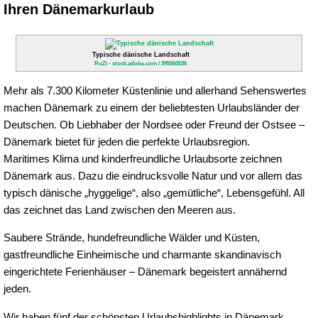
Ihren Dänemarkurlaub
Typische dänische Landschaft
RuZi - stock.adobe.com / 395560536
Mehr als 7.300 Kilometer Küstenlinie und allerhand Sehenswertes
machen Dänemark zu einem der beliebtesten Urlaubsländer der
Deutschen. Ob Liebhaber der Nordsee oder Freund der Ostsee –
Dänemark bietet für jeden die perfekte Urlaubsregion.
Maritimes Klima und kinderfreundliche Urlaubsorte zeichnen
Dänemark aus. Dazu die eindrucksvolle Natur und vor allem das
typisch dänische „hyggelige“, also „gemütliche“, Lebensgefühl. All
das zeichnet das Land zwischen den Meeren aus.
Saubere Strände, hundefreundliche Wälder und Küsten,
gastfreundliche Einheimische und charmante skandinavisch
eingerichtete Ferienhäuser – Dänemark begeistert annähernd
jeden.
Wir haben fünf der schönsten Urlaubshighlights in Dänemark