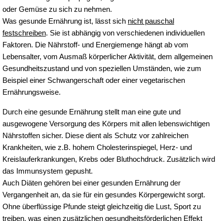
oder Gemüse zu sich zu nehmen.
Was gesunde Ernährung ist, lässt sich
nicht pauschal
festschreiben
. Sie ist abhängig von verschiedenen individuellen
Faktoren. Die Nährstoff- und Energiemenge hängt ab vom
Lebensalter, vom Ausmaß körperlicher Aktivität, dem allgemeinen
Gesundheitszustand und von speziellen Umständen, wie zum
Beispiel einer Schwangerschaft oder einer vegetarischen
Ernährungsweise.
Durch eine gesunde Ernährung stellt man eine gute und
ausgewogene Versorgung des Körpers mit allen lebenswichtigen
Nährstoffen sicher. Diese dient als Schutz vor zahlreichen
Krankheiten, wie z.B. hohem Cholesterinspiegel, Herz- und
Kreislauferkrankungen, Krebs oder Bluthochdruck. Zusätzlich wird
das Immunsystem gepusht.
Auch Diäten gehören bei einer gesunden Ernährung der
Vergangenheit an, da sie für ein gesundes Körpergewicht sorgt.
Ohne überflüssige Pfunde steigt gleichzeitig die Lust, Sport zu
treiben, was einen zusätzlichen gesundheitsförderlichen Effekt