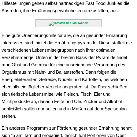
Hilfestellungen gehen selbst hartnäckigen Fast Food Junkies die
Ausreden, ihre Ernährungsgewohnheiten umzustellen, aus.
Eine gute Orientierungshilfe für alle, die an gesunder Ernährung
interessiert sind, bietet die Ernährungspyramide. Diese staffelt die
verschiedenen Lebensmittelgruppen nach ihrer optimalen
Verzehrsmenge. Unten in der breiten Basis der Pyramide findet
man Obst und Gemüse für eine ausreichende Versorgung des
Organismus mit Nähr- und Ballaststoffen. Dann folgen die
Energielieferanten Getreide, Nudeln und Kartoffeln, bei welchen
ebenfalls ein täglicher Verzehr angeraten ist. Darüber schließen
sich tierische Lebensmittel wie Fleisch, Fisch, Eier und
Milchprodukte an, danach Fette und Öle. Zucker und Alkohol
schließlich sollten nur selten und in Maßen auf dem Speiseplan
stehen.
Ein anderes Programm zur Förderung gesunder Ernährung nennt
sich "5 am Tag" und propagiert, täglich fünf Portionen von Obst