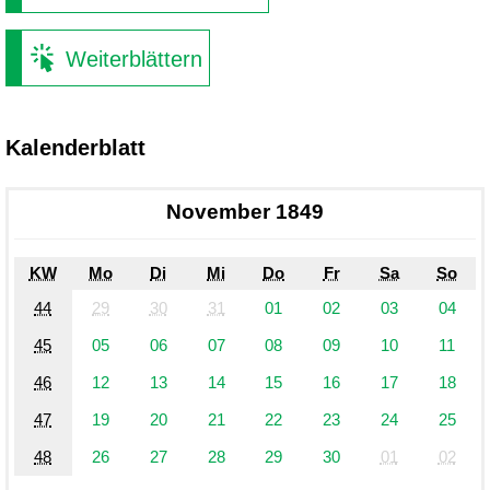
Weiterblättern
Kalenderblatt
November 1849
KW
Mo
Di
Mi
Do
Fr
Sa
So
44
29
30
31
01
02
03
04
45
05
06
07
08
09
10
11
46
12
13
14
15
16
17
18
47
19
20
21
22
23
24
25
48
26
27
28
29
30
01
02