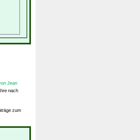
von Jean
ahre nach
inträge zum