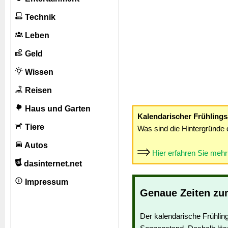
Technik
Leben
Geld
Wissen
Reisen
Haus und Garten
Kalendarischer Frühling
Tiere
Was sind die Hintergründe 
Autos
Hier erfahren Sie meh
dasinternet.net
Impressum
Genaue Zeiten zu
Der kalendarische Frühlin