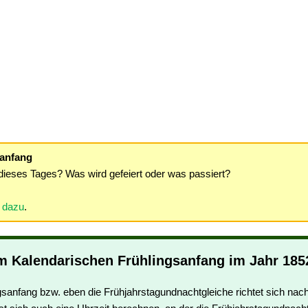
sanfang
dieses Tages? Was wird gefeiert oder was passiert?
r dazu
.
m Kalendarischen Frühlingsanfang im Jahr 185
gsanfang bzw. eben die Frühjahrstagundnachtgleiche richtet sich na