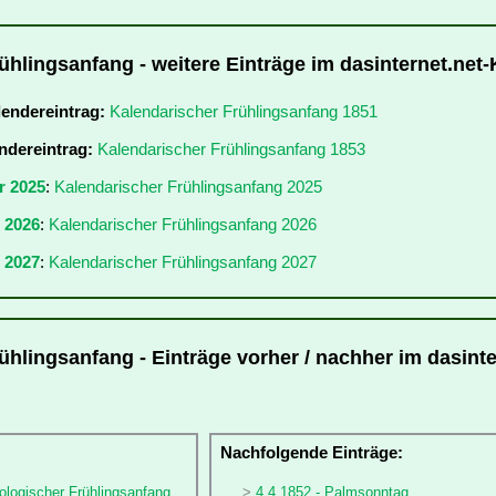
ühlingsanfang - weitere Einträge im dasinternet.net
lendereintrag:
Kalendarischer Frühlingsanfang 1851
ndereintrag:
Kalendarischer Frühlingsanfang 1853
r 2025
:
Kalendarischer Frühlingsanfang 2025
r 2026
:
Kalendarischer Frühlingsanfang 2026
 2027
:
Kalendarischer Frühlingsanfang 2027
ühlingsanfang - Einträge vorher / nachher im dasinte
:
Nachfolgende Einträge:
ologischer Frühlingsanfang
4.4.1852 - Palmsonntag