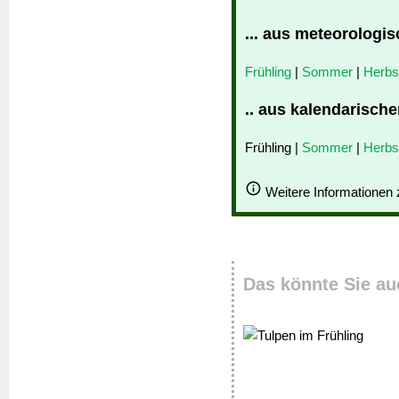
... aus meteorologis
Frühling
|
Sommer
|
Herbs
.. aus kalendarische
Frühling |
Sommer
|
Herbs
Weitere Informationen
Das könnte Sie au