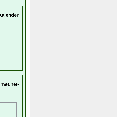
-Kalender
rnet.net-