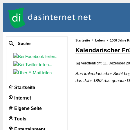
Startseite
Leben
1000 Jahre K
Suche
Kalendarischer Fr
Veröffentlicht: 11. Dezember 2
Aus kalendarischer Sicht beg
das Jahr 1852 das genaue Da
Startseite
Internet
Eigene Seite
Tools
Entertainment