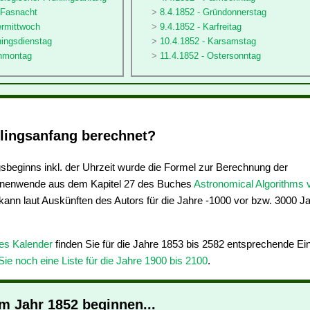
 Fasnacht
8.4.1852 - Gründonnerstag
ermittwoch
9.4.1852 - Karfreitag
hingsdienstag
10.4.1852 - Karsamstag
enmontag
11.4.1852 - Ostersonntag
lingsanfang berechnet?
sbeginns inkl. der Uhrzeit wurde die Formel zur Berechnung der
nnenwende aus dem Kapitel 27 des Buches
Astronomical Algorithms 
ann laut Auskünften des Autors für die Jahre -1000 vor bzw. 3000 J
res Kalender
finden Sie für die Jahre 1853 bis 2582 entsprechende E
Sie noch eine Liste für die Jahre 1900 bis 2100
.
im Jahr 1852 beginnen...