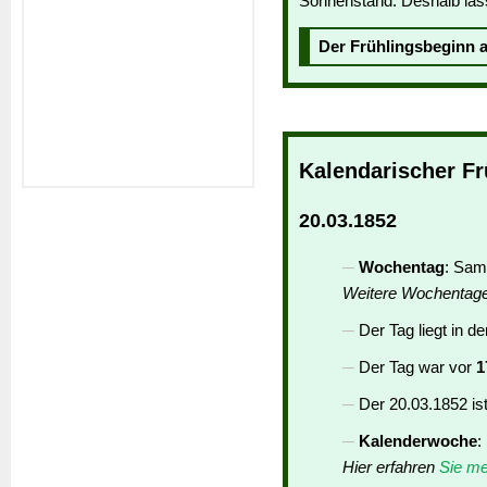
Sonnenstand. Deshalb lässt
Der Frühlingsbeginn
Kalendarischer Fr
20.03.1852
Wochentag
: Sam
Weitere Wochentag
Der Tag liegt in d
Der Tag war vor
1
Der 20.03.1852 is
Kalenderwoche
:
Hier erfahren
Sie me