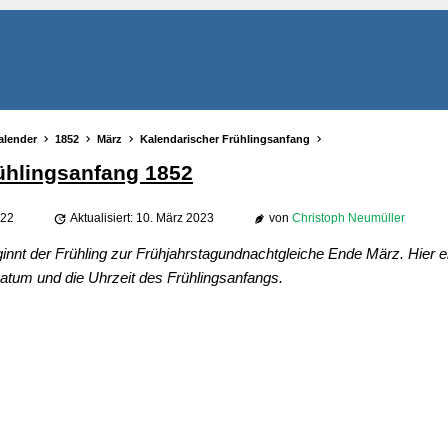
alender
1852
März
Kalendarischer Frühlingsanfang
ühlingsanfang 1852
022
Aktualisiert: 10. März 2023
von
Christoph Neumüller
innt der Frühling zur Frühjahrstagundnachtgleiche Ende März. Hier er
tum und die Uhrzeit des Frühlingsanfangs.