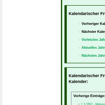
Kalendarischer Fr
Vorheriger Ka
Nächster Kale
Vorletztes Jah
Aktuelles Jah
Nächstes Jahr
Kalendarischer Fr
Kalender:
Vorherige Einträge
1.3.1852 - Meteor