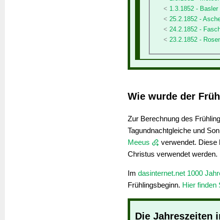
1.3.1852 - Basler
25.2.1852 - Asch
24.2.1852 - Fasc
23.2.1852 - Ros
Wie wurde der Früh
Zur Berechnung des Frühling
Tagundnachtgleiche und So
Meeus
verwendet. Diese k
Christus verwendet werden.
Im
dasinternet.net 1000 Jah
Frühlingsbeginn.
Hier finden 
Die Jahreszeiten 