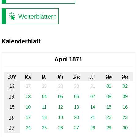
Weiterblättern
Kalenderblatt
April 1871
KW
Mo
Di
Mi
Do
Fr
Sa
So
13
27
28
29
30
31
01
02
14
03
04
05
06
07
08
09
15
10
11
12
13
14
15
16
16
17
18
19
20
21
22
23
17
24
25
26
27
28
29
30