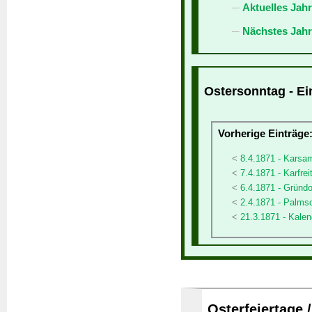
Aktuelles Jah
Nächstes Jahr
Ostersonntag - Ei
Vorherige Einträge
8.4.1871 - Karsa
7.4.1871 - Karfrei
6.4.1871 - Gründ
2.4.1871 - Palms
21.3.1871 - Kalen
Osterfeiertage 