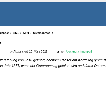
alender
1871
April
Ostersonntag
1
3
Aktualisiert: 26. März 2023
von
Alexandra Ingenpaß
ferstehung von Jesu gefeiert, nachdem dieser am Karfreitag gekreuz
as Jahr 1871, wann der Ostersonntag gefeiert wird und damit Ostern i