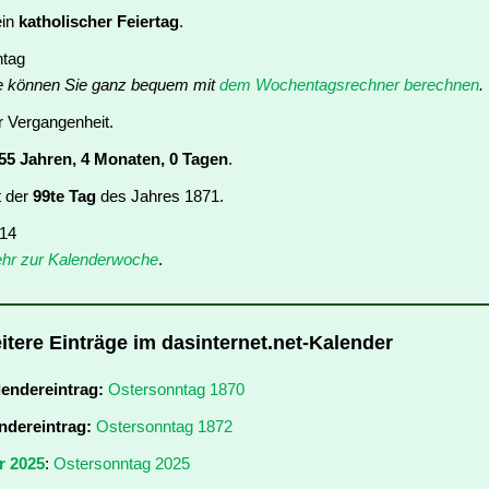
ein
katholischer Feiertag
.
ntag
e können Sie ganz bequem mit
dem Wochentagsrechner berechnen
.
er Vergangenheit.
55 Jahren, 4 Monaten, 0 Tagen
.
t der
99te Tag
des Jahres 1871.
 14
hr zur Kalenderwoche
.
itere Einträge im dasinternet.net-Kalender
lendereintrag:
Ostersonntag 1870
ndereintrag:
Ostersonntag 1872
r 2025
:
Ostersonntag 2025