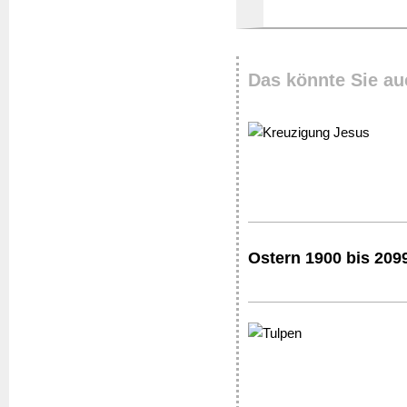
Das könnte Sie au
Ostern 1900 bis 209