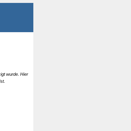
igt wurde. Hier
st.