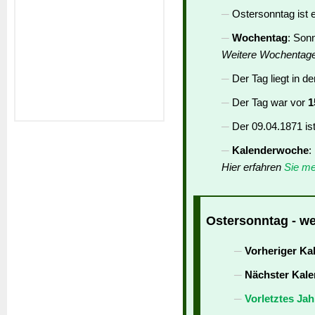
Ostersonntag ist 
Wochentag
: Son
Weitere Wochentag
Der Tag liegt in d
Der Tag war vor
1
Der 09.04.1871 is
Kalenderwoche
:
Hier erfahren
Sie me
Ostersonntag - we
Vorheriger Ka
Nächster Kale
Vorletztes Jah