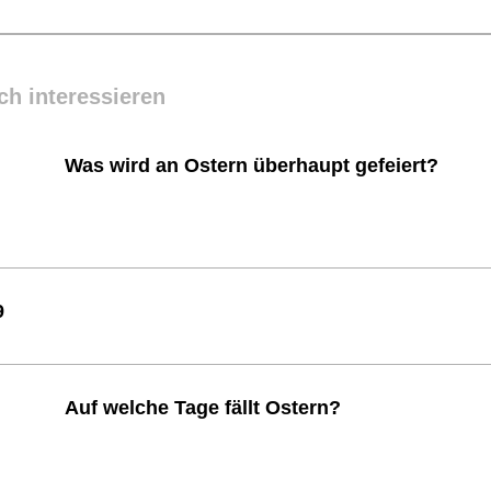
ch interessieren
Was wird an Ostern überhaupt gefeiert?
9
Auf welche Tage fällt Ostern?