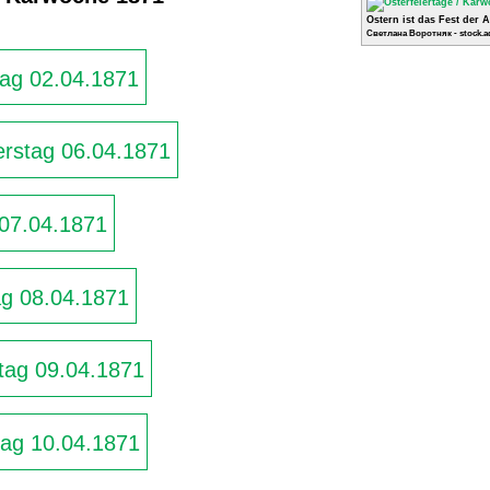
Ostern ist das Fest der 
Светлана Воротняк - stock.a
ag 02.04.1871
rstag 06.04.1871
 07.04.1871
g 08.04.1871
ag 09.04.1871
ag 10.04.1871