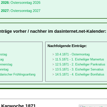
r 2026
:
Ostersonntag 2026
 2027
:
Ostersonntag 2027
nträge vorher / nachher im dasinternet.net-Kalender:
:
Nachfolgende Einträge:
mstag
10.4.1871 - Ostermontag
tag
11.5.1871 - 1. Eisheiliger Mamertus
onnerstag
12.5.1871 - 2. Eisheiliger Pankratius
onntag
13.5.1871 - 3. Eisheiliger Servatius
darischer Frühlingsanfang
14.5.1871 - 4. Eisheiliger Bonifatius
/ Karwoche 1871