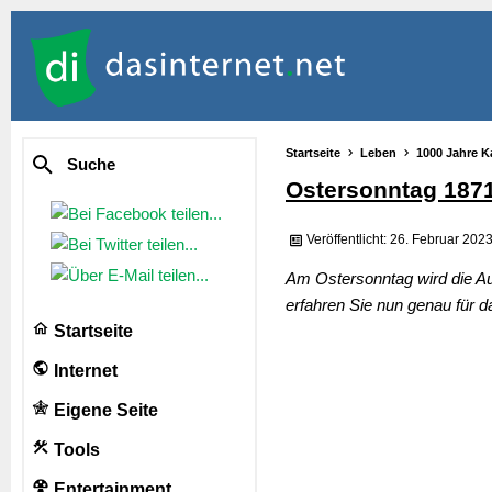
Startseite
Leben
1000 Jahre K
Suche
Ostersonntag 187
Veröffentlicht: 26. Februar 202
Am Ostersonntag wird die Au
erfahren Sie nun genau für d
Startseite
Internet
Eigene Seite
Tools
Entertainment