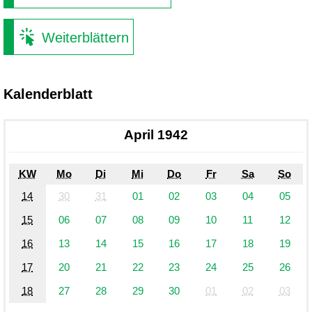
Weiterblättern
Kalenderblatt
April 1942
KW
Mo
Di
Mi
Do
Fr
Sa
So
14
30
31
01
02
03
04
05
15
06
07
08
09
10
11
12
16
13
14
15
16
17
18
19
17
20
21
22
23
24
25
26
18
27
28
29
30
01
02
03