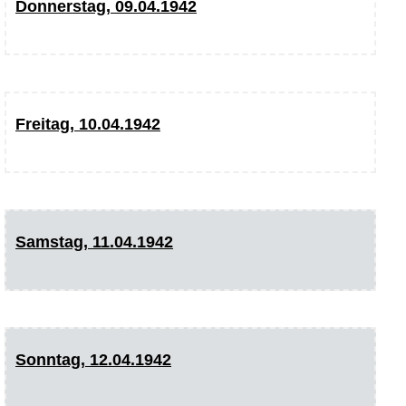
Donnerstag, 09.04.1942
Freitag, 10.04.1942
Samstag, 11.04.1942
Sonntag, 12.04.1942