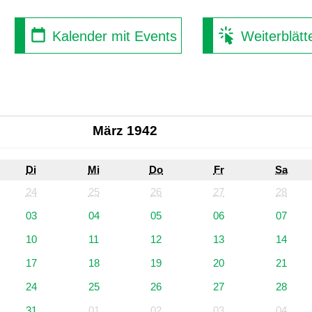
Kalender mit Events
Weiterblätt
März 1942
Di
Mi
Do
Fr
Sa
24
25
26
27
28
03
04
05
06
07
10
11
12
13
14
17
18
19
20
21
24
25
26
27
28
31
01
02
03
04