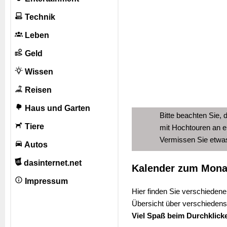
Technik
Leben
Geld
Wissen
Reisen
Haus und Garten
Bitte beachten Sie, 
Tiere
mit Hochtouren an e
Vermissen Sie etw
Autos
dasinternet.net
Kalender zum Mona
Impressum
Hier finden Sie verschiedene
Übersicht über verschiedens
Viel Spaß beim Durchklick