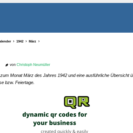
alender
1942
März
von
Christoph Neumüller
r zum Monat März des Jahres 1942 und eine ausführliche Übersicht ü
se bzw. Feiertage.