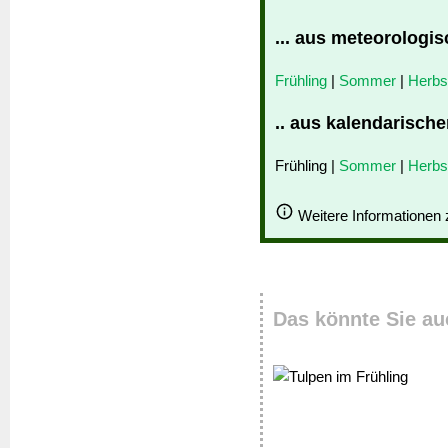
... aus meteorologis
Frühling
|
Sommer
|
Herbs
.. aus kalendarische
Frühling |
Sommer
|
Herbs
Weitere Informationen
Das könnte Sie au