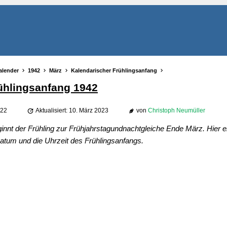
alender
1942
März
Kalendarischer Frühlingsanfang
ühlingsanfang 1942
022
Aktualisiert: 10. März 2023
von
Christoph Neumüller
innt der Frühling zur Frühjahrstagundnachtgleiche Ende März. Hier er
tum und die Uhrzeit des Frühlingsanfangs.