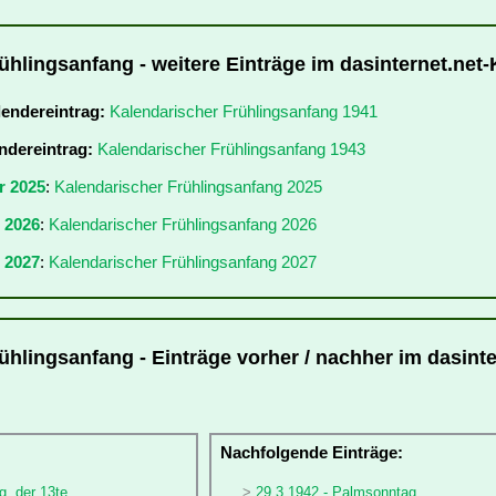
ühlingsanfang - weitere Einträge im dasinternet.net
lendereintrag:
Kalendarischer Frühlingsanfang 1941
ndereintrag:
Kalendarischer Frühlingsanfang 1943
r 2025
:
Kalendarischer Frühlingsanfang 2025
r 2026
:
Kalendarischer Frühlingsanfang 2026
 2027
:
Kalendarischer Frühlingsanfang 2027
ühlingsanfang - Einträge vorher / nachher im dasinte
:
Nachfolgende Einträge:
g, der 13te
29.3.1942 - Palmsonntag