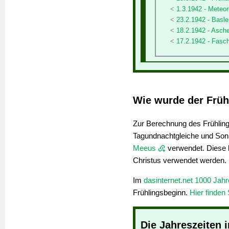
1.3.1942 - Meteor
23.2.1942 - Basl
18.2.1942 - Asch
17.2.1942 - Fasc
Wie wurde der Früh
Zur Berechnung des Frühling
Tagundnachtgleiche und So
Meeus
verwendet. Diese k
Christus verwendet werden.
Im
dasinternet.net 1000 Jah
Frühlingsbeginn.
Hier finden 
Die Jahreszeiten 