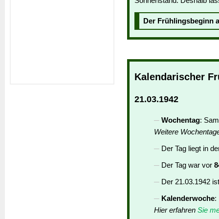
Sonnenstand. Deshalb lässt
Der Frühlingsbeginn
Kalendarischer Fr
21.03.1942
Wochentag
: Sam
Weitere Wochentag
Der Tag liegt in d
Der Tag war vor
8
Der 21.03.1942 is
Kalenderwoche
:
Hier erfahren
Sie me