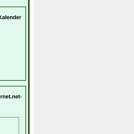
-Kalender
rnet.net-