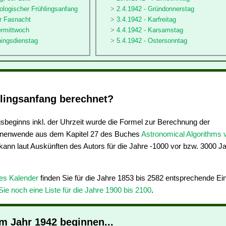
ologischer Frühlingsanfang
2.4.1942 - Gründonnerstag
er Fasnacht
3.4.1942 - Karfreitag
ermittwoch
4.4.1942 - Karsamstag
hingsdienstag
5.4.1942 - Ostersonntag
lingsanfang berechnet?
sbeginns inkl. der Uhrzeit wurde die Formel zur Berechnung der
nnenwende aus dem Kapitel 27 des Buches
Astronomical Algorithms 
ann laut Auskünften des Autors für die Jahre -1000 vor bzw. 3000 J
res Kalender
finden Sie für die Jahre 1853 bis 2582 entsprechende E
Sie noch eine Liste für die Jahre 1900 bis 2100
.
im Jahr 1942 beginnen...