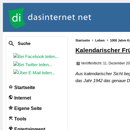
Startseite
Leben
1000 Jahre K
Suche
Kalendarischer Fr
Veröffentlicht: 11. Dezember 2
Aus kalendarischer Sicht beg
das Jahr 1942 das genaue Da
Startseite
Internet
Eigene Seite
Tools
Entertainment