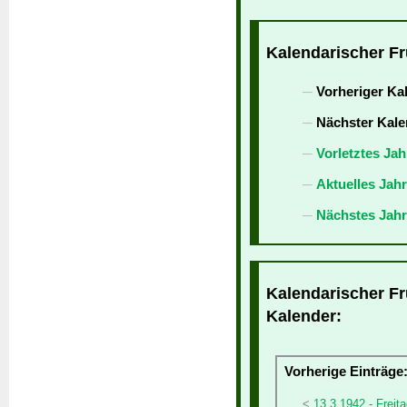
Kalendarischer Fr
Vorheriger Ka
Nächster Kale
Vorletztes Jah
Aktuelles Jah
Nächstes Jahr
Kalendarischer Fr
Kalender:
Vorherige Einträge
13.3.1942 - Freita