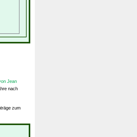
von Jean
ahre nach
inträge zum