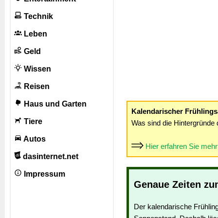
Technik
Leben
Geld
Wissen
Reisen
Haus und Garten
Kalendarischer Frühling
Tiere
Was sind die Hintergründe 
Autos
Hier erfahren Sie meh
dasinternet.net
Impressum
Genaue Zeiten zu
Der kalendarische Frühlin