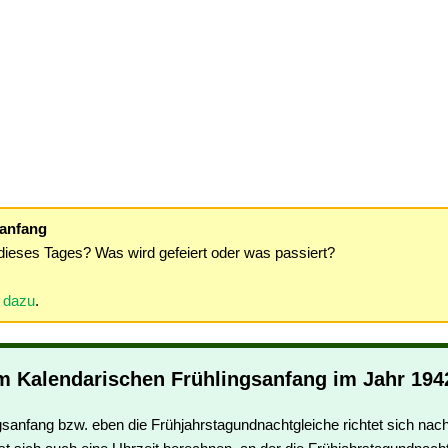
sanfang
dieses Tages? Was wird gefeiert oder was passiert?
r dazu
.
m Kalendarischen Frühlingsanfang im Jahr 194
gsanfang bzw. eben die Frühjahrstagundnachtgleiche richtet sich na