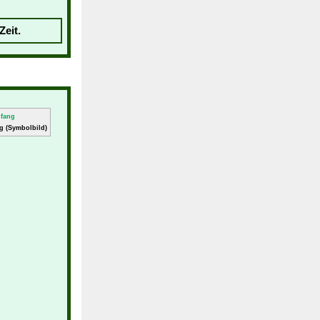
Zeit.
g (Symbolbild)