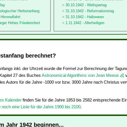
Day
30.10.1942 - Weltspartag
ologischer Herbstanfang
31.10.1942 - Reformationstag
 Himmelfahrt
31.10.1942 - Halloween
urger Hohes Friedensfest
1.11.1942 - Allerheiligen
stanfang berechnet?
fangs inkl. der Uhrzeit wurde die Formel zur Berechnung der Tagun
apitel 27 des Buches
Astronomical Algorithms von Jean Meeus
v
des Autors für die Jahre -1000 vor bzw. 3000 Jahre nach Christus ve
res Kalender
finden Sie für die Jahre 1853 bis 2582 entsprechende E
e noch eine Liste für die Jahre 1900 bis 2100
.
im Jahr 1942 beginnen...