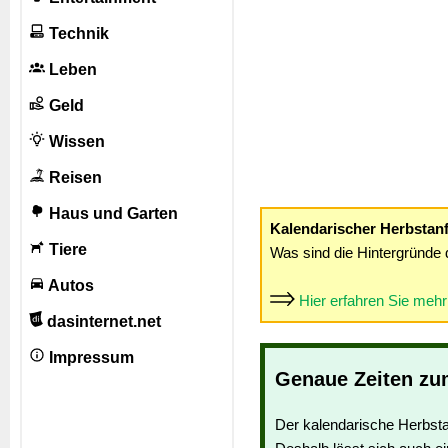
Technik
Leben
Geld
Wissen
Reisen
Haus und Garten
Kalendarischer Herbstan
Tiere
Was sind die Hintergründe 
Autos
Hier erfahren Sie meh
dasinternet.net
Impressum
Genaue Zeiten zu
Der kalendarische Herbsta