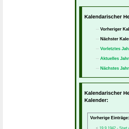
Kalendarischer He
Vorheriger Ka
Nächster Kale
Vorletztes Jah
Aktuelles Jah
Nächstes Jahr
Kalendarischer He
Kalender:
Vorherige Einträge
19.9.1942 - Start