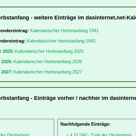
rbstanfang - weitere Einträge im dasinternet.net-Ka
lendereintrag:
Kalendarischer Herbstanfang 1941
ndereintrag:
Kalendarischer Herbstanfang 1943
r 2025
:
Kalendarischer Herbstanfang 2025
r 2026
:
Kalendarischer Herbstanfang 2026
 2027
:
Kalendarischer Herbstanfang 2027
rbstanfang - Einträge vorher / nachher im dasinterne
:
Nachfolgende Einträge:
 des Oktoberfests
4.10.1942 - Ende des Oktoberfests