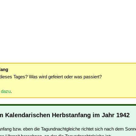
fang
dieses Tages? Was wird gefeiert oder was passiert?
r dazu
.
m Kalendarischen Herbstanfang im Jahr 1942
nfang bzw. eben die Tagundnachtgleiche richtet sich nach dem Sonn