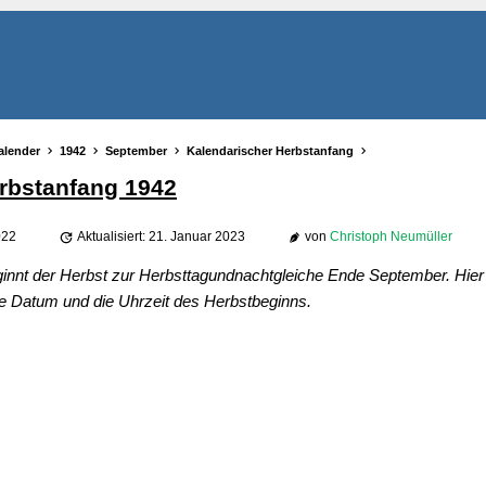
alender
1942
September
Kalendarischer Herbstanfang
rbstanfang 1942
022
Aktualisiert: 21. Januar 2023
von
Christoph Neumüller
ginnt der Herbst zur Herbsttagundnachtgleiche Ende September. Hier 
e Datum und die Uhrzeit des Herbstbeginns.