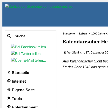
Startseite
Leben
1000 Jahre K
Suche
Kalendarischer He
Veröffentlicht: 17. Dezember 2
Aus kalendarischer Sicht be
für das Jahr 1942 das genau
Startseite
Internet
Eigene Seite
Tools
Entertainment