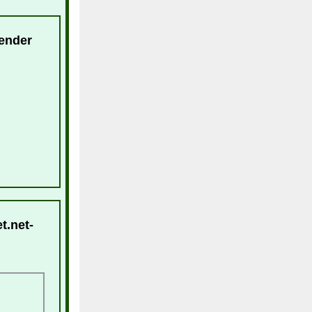
lender
t.net-