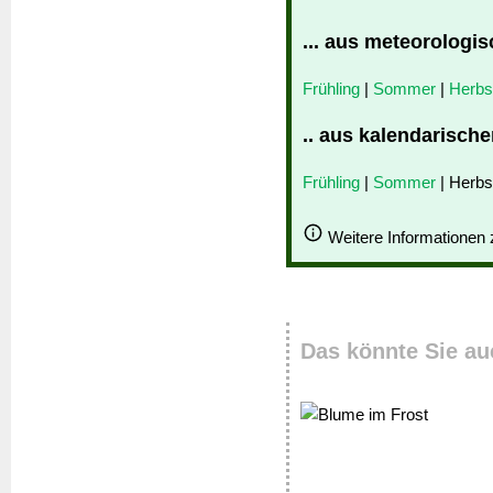
... aus meteorologis
Frühling
|
Sommer
|
Herbs
.. aus kalendarische
Frühling
|
Sommer
| Herbs
Weitere Informationen
Das könnte Sie au