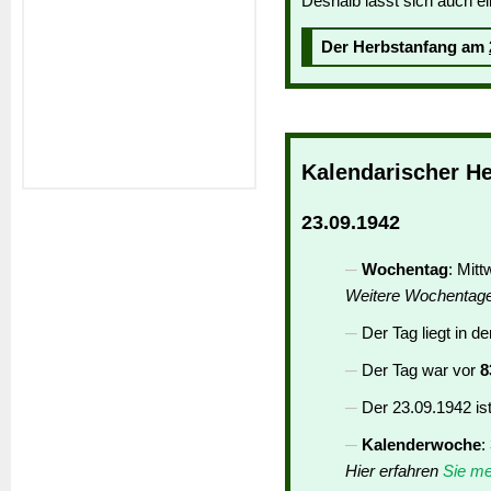
Deshalb lässt sich auch ei
Der Herbstanfang am
Kalendarischer H
23.09.1942
Wochentag
: Mit
Weitere Wochentag
Der Tag liegt in d
Der Tag war vor
8
Der 23.09.1942 is
Kalenderwoche
:
Hier erfahren
Sie me