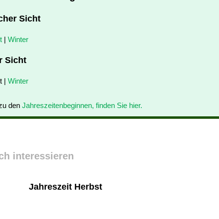
cher Sicht
t
|
Winter
r Sicht
t |
Winter
 zu den
Jahreszeitenbeginnen, finden Sie hier.
ch interessieren
Jahreszeit Herbst