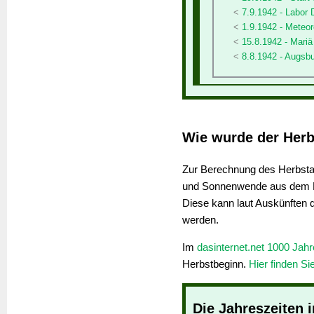
7.9.1942 - Labor 
1.9.1942 - Meteor
15.8.1942 - Mariä
8.8.1942 - Augsb
Wie wurde der Herb
Zur Berechnung des Herbstan
und Sonnenwende aus dem K
Diese kann laut Auskünften 
werden.
Im
dasinternet.net 1000 Jah
Herbstbeginn.
Hier finden Si
Die Jahreszeiten 