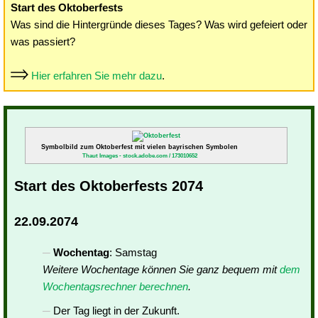
Start des Oktoberfests
Was sind die Hintergründe dieses Tages? Was wird gefeiert oder
was passiert?
Hier erfahren Sie mehr dazu
.
Symbolbild zum Oktoberfest mit vielen bayrischen Symbolen
Thaut Images - stock.adobe.com / 173010652
Start des Oktoberfests 2074
22.09.2074
Wochentag
: Samstag
Weitere Wochentage können Sie ganz bequem mit
dem
Wochentagsrechner berechnen
.
Der Tag liegt in der Zukunft.