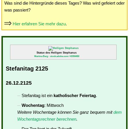
Was sind die Hintergründe dieses Tages? Was wird gefeiert oder
was passiert?
Hier erfahren Sie mehr dazu
.
Statue des Heiligen Stephanus
Martina Berg - stock.adobe.com / 41934450
Stefanitag 2125
26.12.2125
Stefanitag ist ein
katholischer Feiertag
.
Wochentag
: Mittwoch
Weitere Wochentage können Sie ganz bequem mit
dem
Wochentagsrechner berechnen
.
Der Tag liegt in der Zukunft.