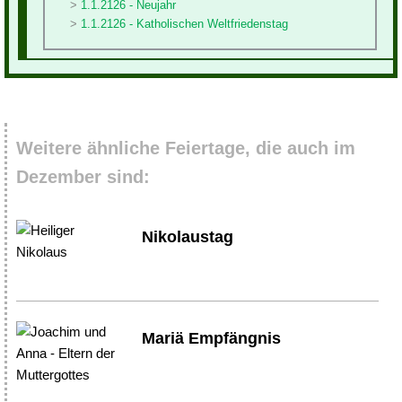
1.1.2126 - Neujahr
1.1.2126 - Katholischen Weltfriedenstag
Weitere ähnliche Feiertage, die auch im
Dezember sind:
Nikolaustag
Mariä Empfängnis