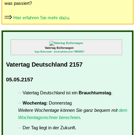
was passiert?
Hier erfahren Sie mehr dazu
.
Vatertag Bollerwagen
Ingo Bartussek - stock.adobe.com / 99918317
Vatertag Deutschland 2157
05.05.2157
Vatertag Deutschland ist ein
Brauchtumstag
.
Wochentag
: Donnerstag
Weitere Wochentage können Sie ganz bequem mit
dem
Wochentagsrechner berechnen
.
Der Tag liegt in der Zukunft.