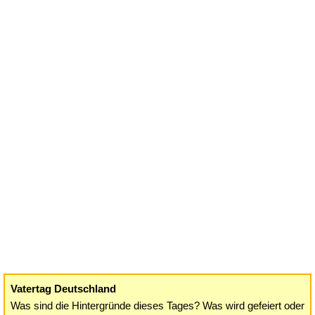
Vatertag Deutschland
Was sind die Hintergründe dieses Tages? Was wird gefeiert oder