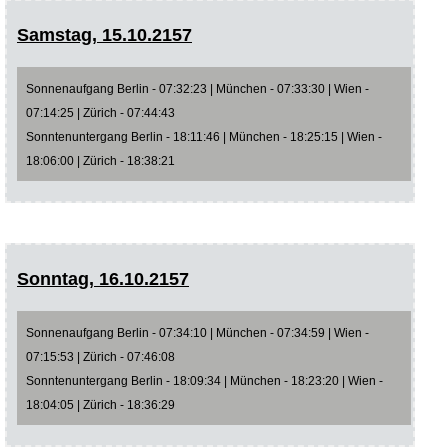
Samstag, 15.10.2157
Sonnenaufgang Berlin - 07:32:23 | München - 07:33:30 | Wien -
07:14:25 | Zürich - 07:44:43
Sonntenuntergang Berlin - 18:11:46 | München - 18:25:15 | Wien -
18:06:00 | Zürich - 18:38:21
Sonntag, 16.10.2157
Sonnenaufgang Berlin - 07:34:10 | München - 07:34:59 | Wien -
07:15:53 | Zürich - 07:46:08
Sonntenuntergang Berlin - 18:09:34 | München - 18:23:20 | Wien -
18:04:05 | Zürich - 18:36:29