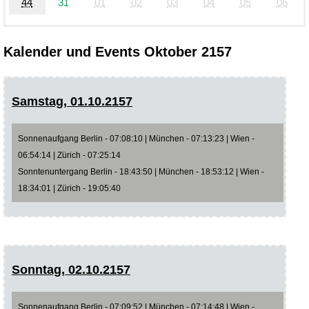
44
31
01
02
03
04
05
06
Kalender und Events Oktober 2157
Samstag, 01.10.2157
Sonnenaufgang Berlin - 07:08:10 | München - 07:13:23 | Wien -
06:54:14 | Zürich - 07:25:14
Sonntenuntergang Berlin - 18:43:50 | München - 18:53:12 | Wien -
18:34:01 | Zürich - 19:05:40
Sonntag, 02.10.2157
Sonnenaufgang Berlin - 07:09:52 | München - 07:14:48 | Wien -