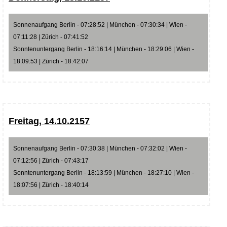
Sonnenaufgang Berlin - 07:28:52 | München - 07:30:34 | Wien -
07:11:28 | Zürich - 07:41:52
Sonntenuntergang Berlin - 18:16:14 | München - 18:29:06 | Wien -
18:09:53 | Zürich - 18:42:07
Freitag, 14.10.2157
Sonnenaufgang Berlin - 07:30:38 | München - 07:32:02 | Wien -
07:12:56 | Zürich - 07:43:17
Sonntenuntergang Berlin - 18:13:59 | München - 18:27:10 | Wien -
18:07:56 | Zürich - 18:40:14