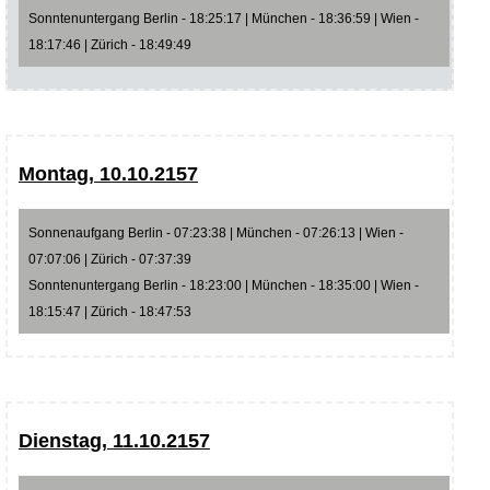
Sonntenuntergang Berlin - 18:25:17 | München - 18:36:59 | Wien -
18:17:46 | Zürich - 18:49:49
Montag, 10.10.2157
Sonnenaufgang Berlin - 07:23:38 | München - 07:26:13 | Wien -
07:07:06 | Zürich - 07:37:39
Sonntenuntergang Berlin - 18:23:00 | München - 18:35:00 | Wien -
18:15:47 | Zürich - 18:47:53
Dienstag, 11.10.2157