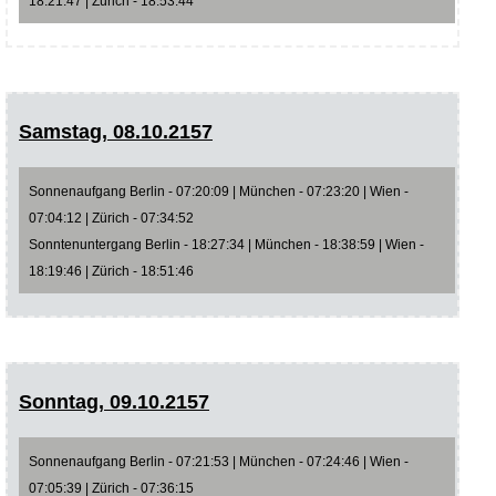
18:21:47 | Zürich - 18:53:44
Samstag, 08.10.2157
Sonnenaufgang Berlin - 07:20:09 | München - 07:23:20 | Wien -
07:04:12 | Zürich - 07:34:52
Sonntenuntergang Berlin - 18:27:34 | München - 18:38:59 | Wien -
18:19:46 | Zürich - 18:51:46
Sonntag, 09.10.2157
Sonnenaufgang Berlin - 07:21:53 | München - 07:24:46 | Wien -
07:05:39 | Zürich - 07:36:15