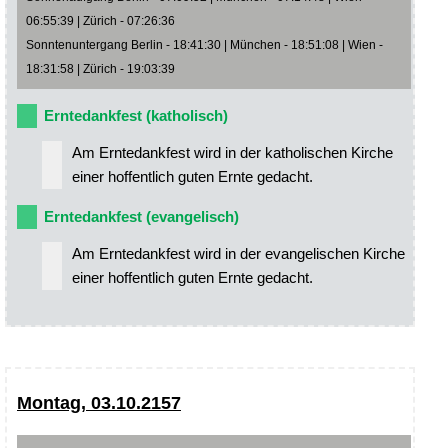
06:55:39 | Zürich - 07:26:36
Sonntenuntergang Berlin - 18:41:30 | München - 18:51:08 | Wien -
18:31:58 | Zürich - 19:03:39
Erntedankfest (katholisch)
Am Erntedankfest wird in der katholischen Kirche
einer hoffentlich guten Ernte gedacht.
Erntedankfest (evangelisch)
Am Erntedankfest wird in der evangelischen Kirche
einer hoffentlich guten Ernte gedacht.
Montag, 03.10.2157