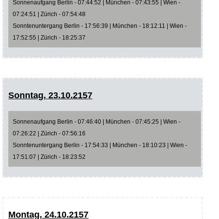
Sonnenaufgang Berlin - 07:44:52 | München - 07:43:55 | Wien -
07:24:51 | Zürich - 07:54:48
Sonntenuntergang Berlin - 17:56:39 | München - 18:12:11 | Wien -
17:52:55 | Zürich - 18:25:37
Sonntag, 23.10.2157
Sonnenaufgang Berlin - 07:46:40 | München - 07:45:25 | Wien -
07:26:22 | Zürich - 07:56:16
Sonntenuntergang Berlin - 17:54:33 | München - 18:10:23 | Wien -
17:51:07 | Zürich - 18:23:52
Montag, 24.10.2157