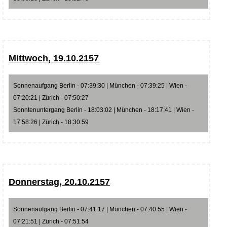
Mittwoch, 19.10.2157
Sonnenaufgang Berlin - 07:39:30 | München - 07:39:25 | Wien -
07:20:21 | Zürich - 07:50:27
Sonntenuntergang Berlin - 18:03:02 | München - 18:17:41 | Wien -
17:58:26 | Zürich - 18:30:59
Donnerstag, 20.10.2157
Sonnenaufgang Berlin - 07:41:17 | München - 07:40:55 | Wien -
07:21:51 | Zürich - 07:51:54