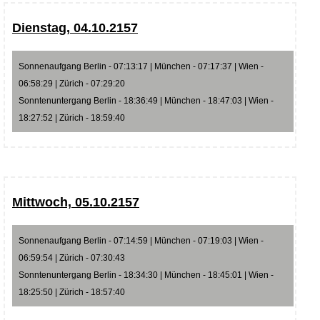
Dienstag, 04.10.2157
Sonnenaufgang Berlin - 07:13:17 | München - 07:17:37 | Wien -
06:58:29 | Zürich - 07:29:20
Sonntenuntergang Berlin - 18:36:49 | München - 18:47:03 | Wien -
18:27:52 | Zürich - 18:59:40
Mittwoch, 05.10.2157
Sonnenaufgang Berlin - 07:14:59 | München - 07:19:03 | Wien -
06:59:54 | Zürich - 07:30:43
Sonntenuntergang Berlin - 18:34:30 | München - 18:45:01 | Wien -
18:25:50 | Zürich - 18:57:40