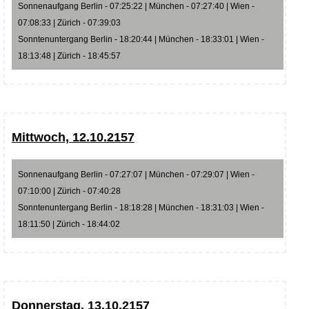
Sonnenaufgang Berlin - 07:25:22 | München - 07:27:40 | Wien -
07:08:33 | Zürich - 07:39:03
Sonntenuntergang Berlin - 18:20:44 | München - 18:33:01 | Wien -
18:13:48 | Zürich - 18:45:57
Mittwoch, 12.10.2157
Sonnenaufgang Berlin - 07:27:07 | München - 07:29:07 | Wien -
07:10:00 | Zürich - 07:40:28
Sonntenuntergang Berlin - 18:18:28 | München - 18:31:03 | Wien -
18:11:50 | Zürich - 18:44:02
Donnerstag, 13.10.2157