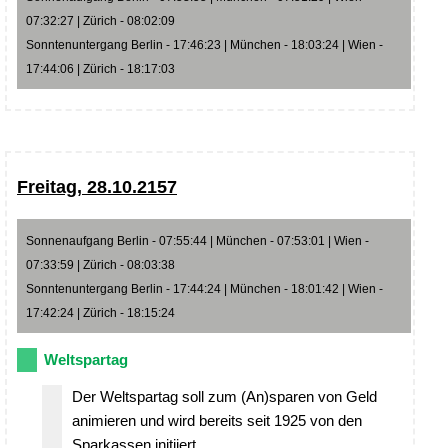
07:32:27 | Zürich - 08:02:09
Sonntenuntergang Berlin - 17:46:23 | München - 18:03:24 | Wien -
17:44:06 | Zürich - 18:17:03
Freitag, 28.10.2157
Sonnenaufgang Berlin - 07:55:44 | München - 07:53:01 | Wien -
07:33:59 | Zürich - 08:03:38
Sonntenuntergang Berlin - 17:44:24 | München - 18:01:42 | Wien -
17:42:24 | Zürich - 18:15:24
Weltspartag
Der Weltspartag soll zum (An)sparen von Geld
animieren und wird bereits seit 1925 von den
Sparkassen initiiert.