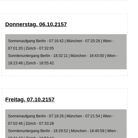
Donnerstag, 06.10.2157
Sonnenaufgang Berlin - 07:16:42 | München - 07:20:28 | Wien -
07:01:20 | Zürich - 07:32:05
Sonntenuntergang Berlin - 18:32:11 | München - 18:43:00 | Wien -
18:23:48 | Zürich - 18:55:42
Freitag, 07.10.2157
Sonnenaufgang Berlin - 07:18:26 | München - 07:21:54 | Wien -
07:02:46 | Zürich - 07:33:28
Sonntenuntergang Berlin - 18:29:52 | München - 18:40:59 | Wien -