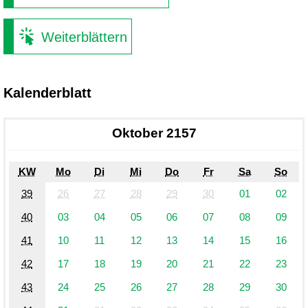
Weiterblättern
Kalenderblatt
Oktober 2157
KW
Mo
Di
Mi
Do
Fr
Sa
So
39
26
27
28
29
30
01
02
40
03
04
05
06
07
08
09
41
10
11
12
13
14
15
16
42
17
18
19
20
21
22
23
43
24
25
26
27
28
29
30