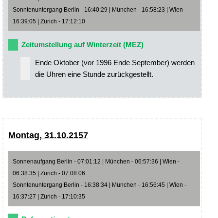
Sonntenuntergang Berlin - 16:40:29 | München - 16:58:23 | Wien -
16:39:05 | Zürich - 17:12:10
Zeitumstellung auf Winterzeit (MEZ)
Ende Oktober (vor 1996 Ende September) werden
die Uhren eine Stunde zurückgestellt.
Montag, 31.10.2157
Sonnenaufgang Berlin - 07:01:12 | München - 06:57:36 | Wien -
06:38:35 | Zürich - 07:08:06
Sonntenuntergang Berlin - 16:38:34 | München - 16:56:45 | Wien -
16:37:27 | Zürich - 17:10:35