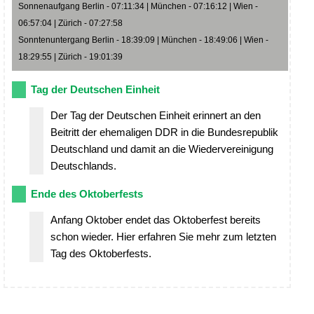
Sonnenaufgang Berlin - 07:11:34 | München - 07:16:12 | Wien -
06:57:04 | Zürich - 07:27:58
Sonntenuntergang Berlin - 18:39:09 | München - 18:49:06 | Wien -
18:29:55 | Zürich - 19:01:39
Tag der Deutschen Einheit
Der Tag der Deutschen Einheit erinnert an den
Beitritt der ehemaligen DDR in die Bundesrepublik
Deutschland und damit an die Wiedervereinigung
Deutschlands.
Ende des Oktoberfests
Anfang Oktober endet das Oktoberfest bereits
schon wieder. Hier erfahren Sie mehr zum letzten
Tag des Oktoberfests.