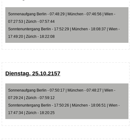
Sonnenaufgang Berlin - 07:48:29 | München - 07:46:56 | Wien -
07:27:53 | Zürich - 07:57:44
Sonntenuntergang Berlin - 17:52:29 | München - 18:08:37 | Wien -
17:49:20 | Zürich - 18:22:08
Dienstag, 25.10.2157
Sonnenaufgang Berlin - 07:50:17 | München - 07:48:27 | Wien -
07:29:24 | Zürich - 07:59:12
Sonntenuntergang Berlin - 17:50:26 | München - 18:06:51 | Wien -
17:47:34 | Zürich - 18:20:25