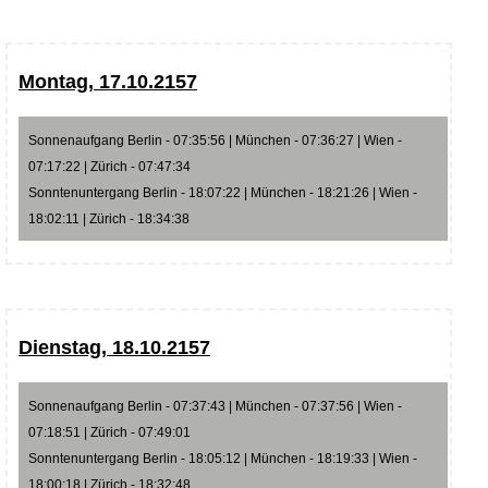
Montag, 17.10.2157
Sonnenaufgang Berlin - 07:35:56 | München - 07:36:27 | Wien -
07:17:22 | Zürich - 07:47:34
Sonntenuntergang Berlin - 18:07:22 | München - 18:21:26 | Wien -
18:02:11 | Zürich - 18:34:38
Dienstag, 18.10.2157
Sonnenaufgang Berlin - 07:37:43 | München - 07:37:56 | Wien -
07:18:51 | Zürich - 07:49:01
Sonntenuntergang Berlin - 18:05:12 | München - 18:19:33 | Wien -
18:00:18 | Zürich - 18:32:48