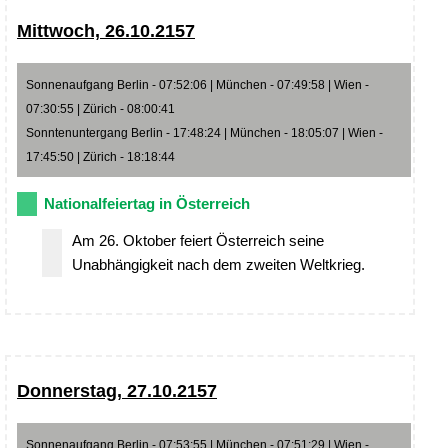
Mittwoch, 26.10.2157
Sonnenaufgang Berlin - 07:52:06 | München - 07:49:58 | Wien -
07:30:55 | Zürich - 08:00:41
Sonntenuntergang Berlin - 17:48:24 | München - 18:05:07 | Wien -
17:45:50 | Zürich - 18:18:44
Nationalfeiertag in Österreich
Am 26. Oktober feiert Österreich seine
Unabhängigkeit nach dem zweiten Weltkrieg.
Donnerstag, 27.10.2157
Sonnenaufgang Berlin - 07:53:55 | München - 07:51:29 | Wien -