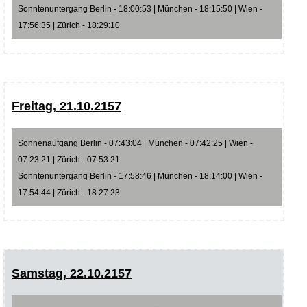
Sonntenuntergang Berlin - 18:00:53 | München - 18:15:50 | Wien -
17:56:35 | Zürich - 18:29:10
Freitag, 21.10.2157
Sonnenaufgang Berlin - 07:43:04 | München - 07:42:25 | Wien -
07:23:21 | Zürich - 07:53:21
Sonntenuntergang Berlin - 17:58:46 | München - 18:14:00 | Wien -
17:54:44 | Zürich - 18:27:23
Samstag, 22.10.2157