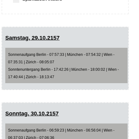
Samstag, 29.10.2157
Sonnenaufgang Berlin - 07:57:33 | München - 07:54:32 | Wien -
07:35:31 | Zürich - 08:05:07
Sonntenuntergang Berlin - 17:42:26 | München - 18:00:02 | Wien -
17:40:44 | Zürich - 18:13:47
Sonntag, 30.10.2157
Sonnenaufgang Berlin - 06:59:23 | München - 06:56:04 | Wien -
06:37:03 | Zürich - 07:06:36