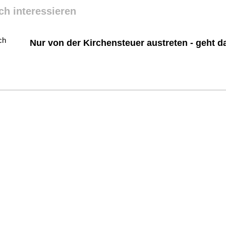
ch interessieren
Nur von der Kirchensteuer austreten - geht d