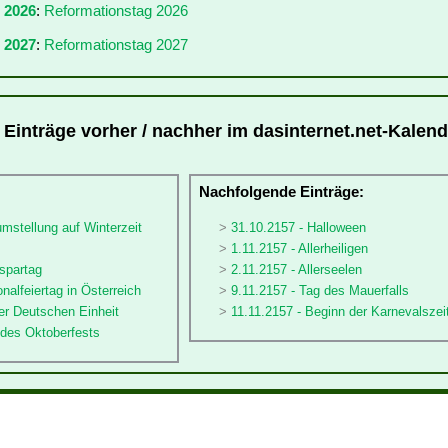
r 2026
:
Reformationstag 2026
 2027
:
Reformationstag 2027
 Einträge vorher / nachher im dasinternet.net-Kalend
:
Nachfolgende Einträge:
umstellung auf Winterzeit
31.10.2157 - Halloween
1.11.2157 - Allerheiligen
spartag
2.11.2157 - Allerseelen
nalfeiertag in Österreich
9.11.2157 - Tag des Mauerfalls
er Deutschen Einheit
11.11.2157 - Beginn der Karnevalszei
 des Oktoberfests