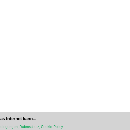
as Internet kann...
dingungen, Datenschutz, Cookie-Policy