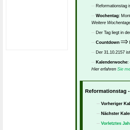
Reformationstag i
Wochentag
: Mon
Weitere Wochentag
Der Tag liegt in de
Countdown
D
Der 31.10.2157 is
Kalenderwoche
:
Hier erfahren
Sie me
Reformationstag -
Vorheriger Ka
Nächster Kale
Vorletztes Jah