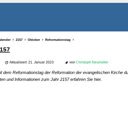
alender
2157
Oktober
Reformationstag
2157
Aktualisiert: 21. Januar 2023
von
Christoph Neumüller
t dem Reformationstag der Reformation der evangelischen Kirche du
ten und Informationen zum Jahr 2157 erfahren Sie hier.