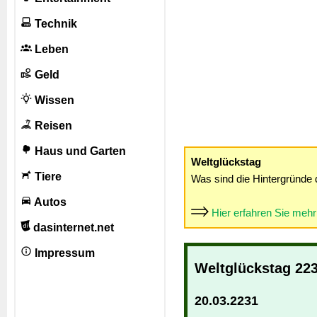
Technik
Leben
Geld
Wissen
Reisen
Haus und Garten
Weltglückstag
Tiere
Was sind die Hintergründe 
Autos
Hier erfahren Sie meh
dasinternet.net
Impressum
Weltglückstag 22
20.03.2231