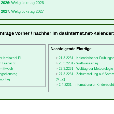
r 2026
:
Weltglückstag 2026
 2027
:
Weltglückstag 2027
inträge vorher / nachher im dasinternet.net-Kalender
:
Nachfolgende Einträge:
er Kreiszahl Pi
21.3.2231 - Kalendarischer Frühlings
er Fasnacht
23.3.2231 - Weltwassertag
rmittwoch
23.3.2231 - Welttag der Meteorologie
ingsdienstag
27.3.2231 - Zeitumstellung auf Somm
nmontag
(MEZ)
2.4.2231 - Internationaler Kinderbuch