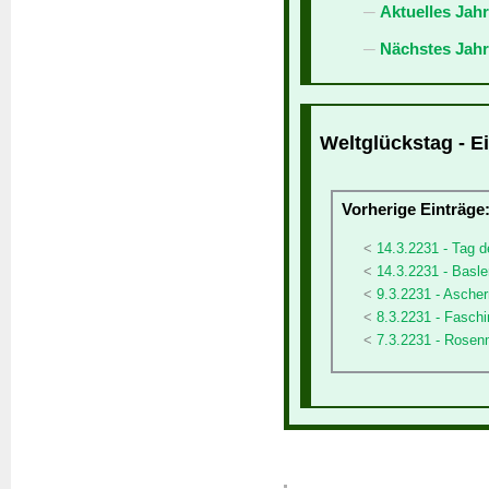
Aktuelles Jah
Nächstes Jahr
Weltglückstag - E
Vorherige Einträge
14.3.2231 - Tag d
14.3.2231 - Basl
9.3.2231 - Asche
8.3.2231 - Fasch
7.3.2231 - Rose