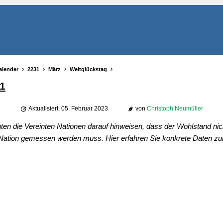
alender
2231
März
Weltglückstag
1
3
Aktualisiert: 05. Februar 2023
von
Christoph Neumüller
en die Vereinten Nationen darauf hinweisen, dass der Wohlstand nic
 Nation gemessen werden muss. Hier erfahren Sie konkrete Daten z