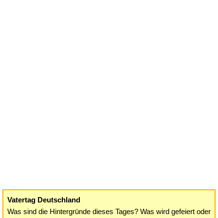
Vatertag Deutschland
Was sind die Hintergründe dieses Tages? Was wird gefeiert oder