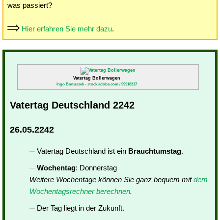
was passiert?
Hier erfahren Sie mehr dazu
.
Vatertag Bollerwagen
Ingo Bartussek - stock.adobe.com / 99918317
Vatertag Deutschland 2242
26.05.2242
Vatertag Deutschland ist ein
Brauchtumstag
.
Wochentag
: Donnerstag
Weitere Wochentage können Sie ganz bequem mit
dem
Wochentagsrechner berechnen
.
Der Tag liegt in der Zukunft.