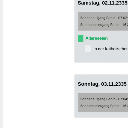
Samstag, 02.11.2335
Sonnenaufgang Berlin - 07:02:3
Sonntenuntergang Berlin - 16:3
Allerseelen
In der katholische
Sonntag, 03.11.2335
Sonnenaufgang Berlin - 07:04:2
Sonntenuntergang Berlin - 16:3