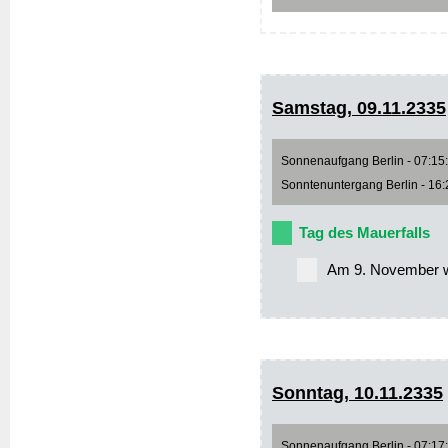
Samstag, 09.11.2335
Sonnenaufgang Berlin - 07:15:1
Sonntenuntergang Berlin - 16:2
Tag des Mauerfalls
Am 9. November wi
Sonntag, 10.11.2335
Sonnenaufgang Berlin - 07:17:0