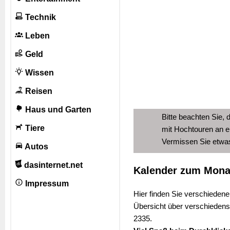
Technik
Leben
Geld
Wissen
Reisen
Haus und Garten
Bitte beachten Sie, 
Tiere
mit Hochtouren an e
Vermissen Sie etw
Autos
dasinternet.net
Kalender zum Mona
Impressum
Hier finden Sie verschieden
Übersicht über verschieden
2335.