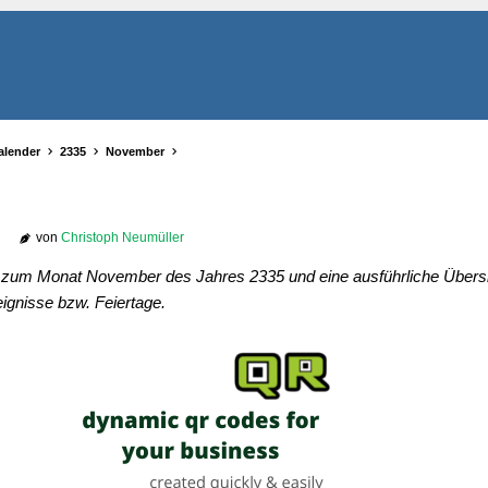
alender
2335
November
von
Christoph Neumüller
r zum Monat November des Jahres 2335 und eine ausführliche Übersic
ignisse bzw. Feiertage.