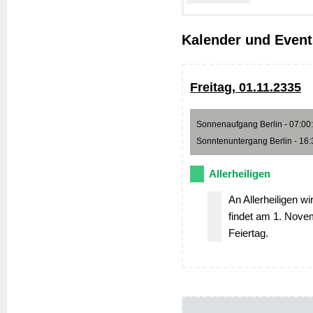
Kalender und Even
Freitag, 01.11.2335
Sonnenaufgang Berlin - 07:00:4
Sonntenuntergang Berlin - 16:3
Allerheiligen
An Allerheiligen wi
findet am 1. Novemb
Feiertag.