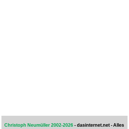
Christoph Neumüller 2002-2026
- dasinternet.net - Alles