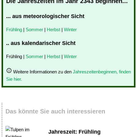
Die Jahreszeiten im Jahr 2343 beginnen...
... aus meteorologischer Sicht
Frühling
|
Sommer
|
Herbst
|
Winter
.. aus kalendarischer Sicht
Frühling |
Sommer
|
Herbst
|
Winter
Weitere Informationen zu den
Jahreszeitenbeginnen, finden
Sie hier.
Das könnte Sie auch interessieren
Jahreszeit: Frühling