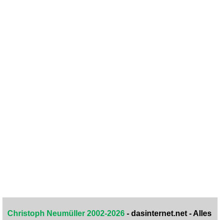
Christoph Neumüller 2002-2026
- dasinternet.net - Alles