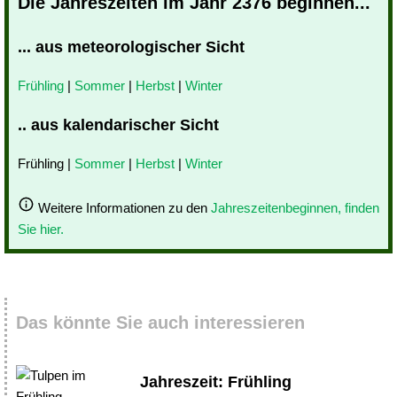
Die Jahreszeiten im Jahr 2376 beginnen...
... aus meteorologischer Sicht
Frühling
|
Sommer
|
Herbst
|
Winter
.. aus kalendarischer Sicht
Frühling |
Sommer
|
Herbst
|
Winter
Weitere Informationen zu den
Jahreszeitenbeginnen, finden
Sie hier.
Das könnte Sie auch interessieren
Jahreszeit: Frühling