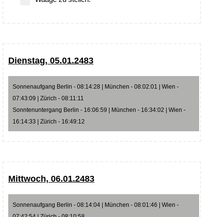
Dienstag, 05.01.2483
Sonnenaufgang Berlin - 08:14:28 | München - 08:02:01 | Wien -
07:43:09 | Zürich - 08:11:11
Sonntenuntergang Berlin - 16:06:59 | München - 16:34:02 | Wien -
16:14:33 | Zürich - 16:49:12
Mittwoch, 06.01.2483
Sonnenaufgang Berlin - 08:14:04 | München - 08:01:46 | Wien -
07:42:54 | Zürich - 08:10:58