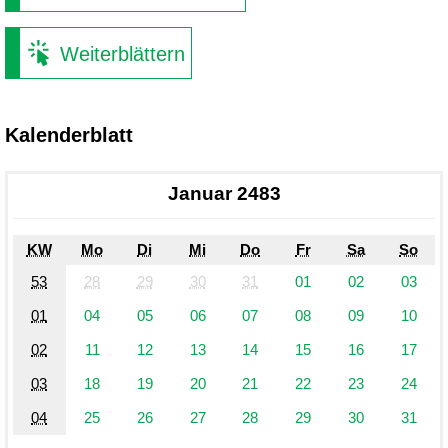
Weiterblättern
Kalenderblatt
Januar 2483
KW
Mo
Di
Mi
Do
Fr
Sa
So
53
28
29
30
31
01
02
03
01
04
05
06
07
08
09
10
02
11
12
13
14
15
16
17
03
18
19
20
21
22
23
24
04
25
26
27
28
29
30
31