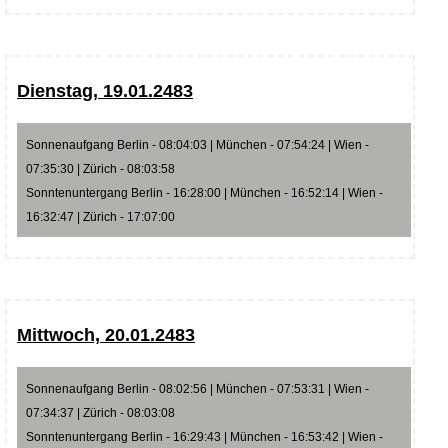
Dienstag, 19.01.2483
Sonnenaufgang Berlin - 08:04:03 | München - 07:54:24 | Wien -
07:35:30 | Zürich - 08:03:58
Sonntenuntergang Berlin - 16:28:00 | München - 16:52:14 | Wien -
16:32:47 | Zürich - 17:07:00
Mittwoch, 20.01.2483
Sonnenaufgang Berlin - 08:02:56 | München - 07:53:31 | Wien -
07:34:37 | Zürich - 08:03:08
Sonntenuntergang Berlin - 16:29:43 | München - 16:53:42 | Wien -