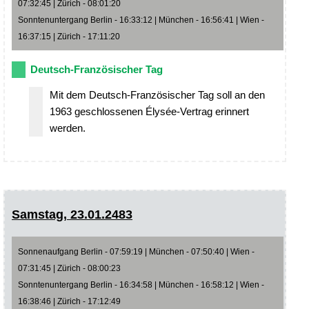
07:32:45 | Zürich - 08:01:20
Sonntenuntergang Berlin - 16:33:12 | München - 16:56:41 | Wien -
16:37:15 | Zürich - 17:11:20
Deutsch-Französischer Tag
Mit dem Deutsch-Französischer Tag soll an den
1963 geschlossenen Élysée-Vertrag erinnert
werden.
Samstag, 23.01.2483
Sonnenaufgang Berlin - 07:59:19 | München - 07:50:40 | Wien -
07:31:45 | Zürich - 08:00:23
Sonntenuntergang Berlin - 16:34:58 | München - 16:58:12 | Wien -
16:38:46 | Zürich - 17:12:49