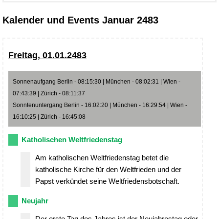
Kalender und Events Januar 2483
Freitag, 01.01.2483
Sonnenaufgang Berlin - 08:15:30 | München - 08:02:31 | Wien -
07:43:39 | Zürich - 08:11:37
Sonntenuntergang Berlin - 16:02:20 | München - 16:29:54 | Wien -
16:10:25 | Zürich - 16:45:08
Katholischen Weltfriedenstag
Am katholischen Weltfriedenstag betet die
katholische Kirche für den Weltfrieden und der
Papst verkündet seine Weltfriedensbotschaft.
Neujahr
Der erste Tag des Jahres ist der Neujahrestag oder