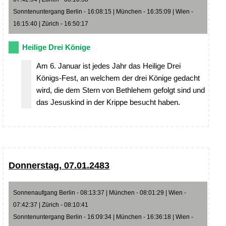
Sonntenuntergang Berlin - 16:08:15 | München - 16:35:09 | Wien -
16:15:40 | Zürich - 16:50:17
Heilige Drei Könige
Am 6. Januar ist jedes Jahr das Heilige Drei
Königs-Fest, an welchem der drei Könige gedacht
wird, die dem Stern von Bethlehem gefolgt sind und
das Jesuskind in der Krippe besucht haben.
Donnerstag, 07.01.2483
Sonnenaufgang Berlin - 08:13:37 | München - 08:01:29 | Wien -
07:42:37 | Zürich - 08:10:41
Sonntenuntergang Berlin - 16:09:34 | München - 16:36:18 | Wien -