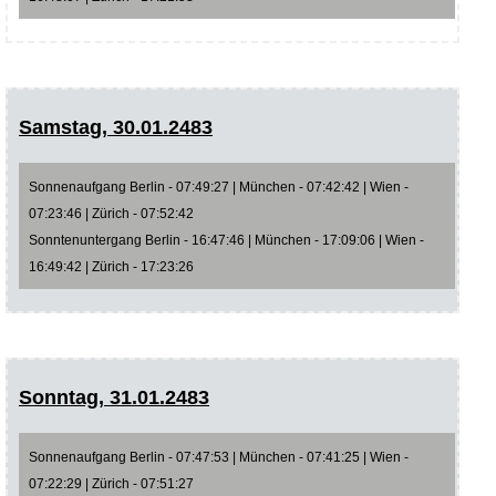
Samstag, 30.01.2483
Sonnenaufgang Berlin - 07:49:27 | München - 07:42:42 | Wien -
07:23:46 | Zürich - 07:52:42
Sonntenuntergang Berlin - 16:47:46 | München - 17:09:06 | Wien -
16:49:42 | Zürich - 17:23:26
Sonntag, 31.01.2483
Sonnenaufgang Berlin - 07:47:53 | München - 07:41:25 | Wien -
07:22:29 | Zürich - 07:51:27