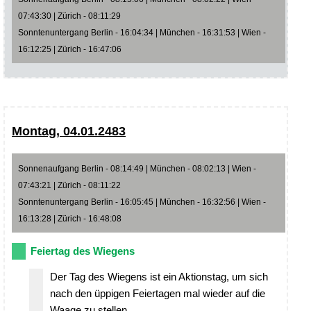
07:43:30 | Zürich - 08:11:29
Sonntenuntergang Berlin - 16:04:34 | München - 16:31:53 | Wien -
16:12:25 | Zürich - 16:47:06
Montag, 04.01.2483
Sonnenaufgang Berlin - 08:14:49 | München - 08:02:13 | Wien -
07:43:21 | Zürich - 08:11:22
Sonntenuntergang Berlin - 16:05:45 | München - 16:32:56 | Wien -
16:13:28 | Zürich - 16:48:08
Feiertag des Wiegens
Der Tag des Wiegens ist ein Aktionstag, um sich
nach den üppigen Feiertagen mal wieder auf die
Waage zu stellen.