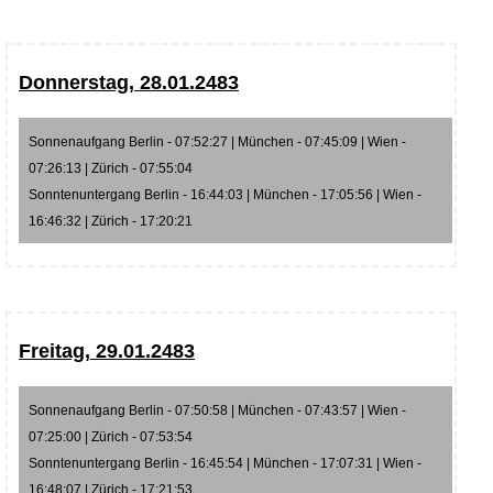
Donnerstag, 28.01.2483
Sonnenaufgang Berlin - 07:52:27 | München - 07:45:09 | Wien -
07:26:13 | Zürich - 07:55:04
Sonntenuntergang Berlin - 16:44:03 | München - 17:05:56 | Wien -
16:46:32 | Zürich - 17:20:21
Freitag, 29.01.2483
Sonnenaufgang Berlin - 07:50:58 | München - 07:43:57 | Wien -
07:25:00 | Zürich - 07:53:54
Sonntenuntergang Berlin - 16:45:54 | München - 17:07:31 | Wien -
16:48:07 | Zürich - 17:21:53