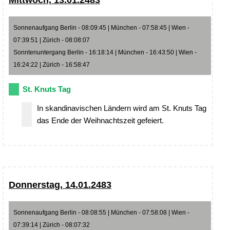
Mittwoch, 13.01.2483
Sonnenaufgang Berlin - 08:09:45 | München - 07:58:45 | Wien -
07:39:51 | Zürich - 08:08:07
Sonntenuntergang Berlin - 16:18:14 | München - 16:43:50 | Wien -
16:24:22 | Zürich - 16:58:47
St. Knuts Tag
In skandinavischen Ländern wird am St. Knuts Tag
das Ende der Weihnachtszeit gefeiert.
Donnerstag, 14.01.2483
Sonnenaufgang Berlin - 08:08:55 | München - 07:58:08 | Wien -
07:39:14 | Zürich - 08:07:32