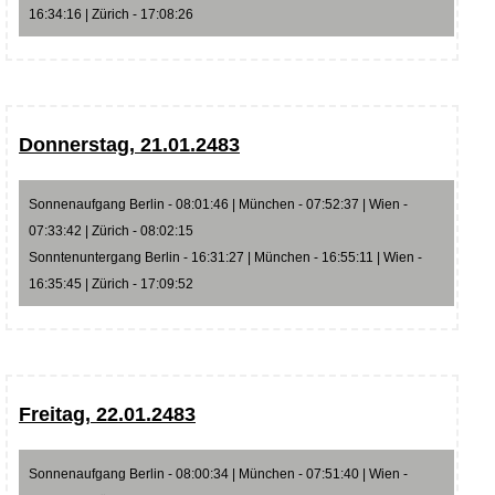
16:34:16 | Zürich - 17:08:26
Donnerstag, 21.01.2483
Sonnenaufgang Berlin - 08:01:46 | München - 07:52:37 | Wien -
07:33:42 | Zürich - 08:02:15
Sonntenuntergang Berlin - 16:31:27 | München - 16:55:11 | Wien -
16:35:45 | Zürich - 17:09:52
Freitag, 22.01.2483
Sonnenaufgang Berlin - 08:00:34 | München - 07:51:40 | Wien -