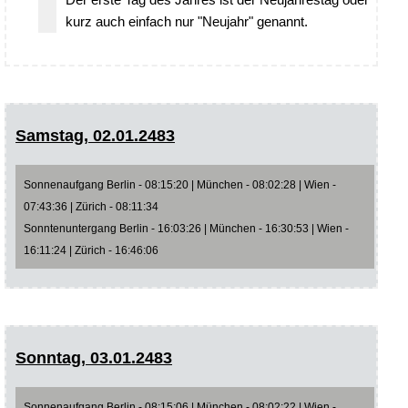
kurz auch einfach nur "Neujahr" genannt.
Samstag, 02.01.2483
Sonnenaufgang Berlin - 08:15:20 | München - 08:02:28 | Wien -
07:43:36 | Zürich - 08:11:34
Sonntenuntergang Berlin - 16:03:26 | München - 16:30:53 | Wien -
16:11:24 | Zürich - 16:46:06
Sonntag, 03.01.2483
Sonnenaufgang Berlin - 08:15:06 | München - 08:02:22 | Wien -