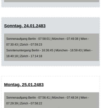
Sonntag, 24.01.2483
Sonnenaufgang Berlin - 07:58:01 | München - 07:49:38 | Wien -
07:30:43 | Zürich - 07:59:23
Sonntenuntergang Berlin - 16:36:45 | München - 16:59:43 | Wien -
16:40:18 | Zürich - 17:14:18
Montag, 25.01.2483
Sonnenaufgang Berlin - 07:56:41 | München - 07:48:34 | Wien -
07:29:39 | Zürich - 07:58:22