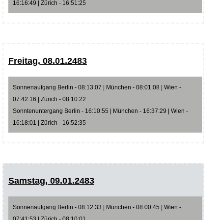
16:16:49 | Zürich - 16:51:25
Freitag, 08.01.2483
Sonnenaufgang Berlin - 08:13:07 | München - 08:01:08 | Wien -
07:42:16 | Zürich - 08:10:22
Sonntenuntergang Berlin - 16:10:55 | München - 16:37:29 | Wien -
16:18:01 | Zürich - 16:52:35
Samstag, 09.01.2483
Sonnenaufgang Berlin - 08:12:33 | München - 08:00:45 | Wien -
07:41:53 | Zürich - 08:10:01