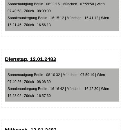
Sonnenaufgang Berlin - 08:11:15 | München - 07:59:50 | Wien -
07:40:58 | Zürich - 08:09:09
Sonntenuntergang Berlin - 16:15:12 | München - 16:41:12 | Wien -
16:21:45 | Zürich - 16:56:13
Dienstag, 12.01.2483
Sonnenaufgang Berlin - 08:10:32 | München - 07:59:19 | Wien -
07:40:26 | Zürich - 08:08:39
Sonntenuntergang Berlin - 16:16:42 | München - 16:42:30 | Wien -
16:23:02 | Zürich - 16:57:30