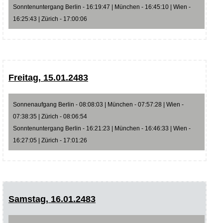
Sonntenuntergang Berlin - 16:19:47 | München - 16:45:10 | Wien -
16:25:43 | Zürich - 17:00:06
Freitag, 15.01.2483
Sonnenaufgang Berlin - 08:08:03 | München - 07:57:28 | Wien -
07:38:35 | Zürich - 08:06:54
Sonntenuntergang Berlin - 16:21:23 | München - 16:46:33 | Wien -
16:27:05 | Zürich - 17:01:26
Samstag, 16.01.2483