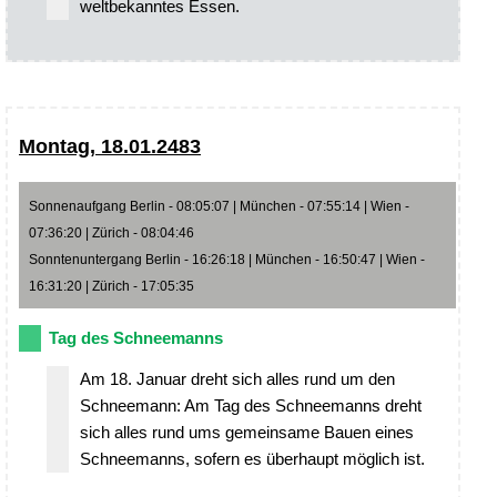
weltbekanntes Essen.
Montag, 18.01.2483
Sonnenaufgang Berlin - 08:05:07 | München - 07:55:14 | Wien -
07:36:20 | Zürich - 08:04:46
Sonntenuntergang Berlin - 16:26:18 | München - 16:50:47 | Wien -
16:31:20 | Zürich - 17:05:35
Tag des Schneemanns
Am 18. Januar dreht sich alles rund um den
Schneemann: Am Tag des Schneemanns dreht
sich alles rund ums gemeinsame Bauen eines
Schneemanns, sofern es überhaupt möglich ist.