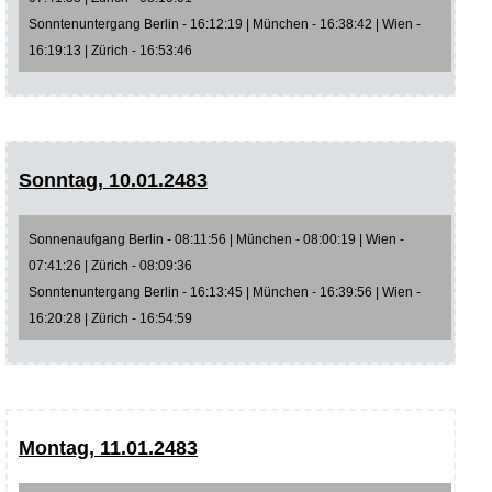
Sonntenuntergang Berlin - 16:12:19 | München - 16:38:42 | Wien -
16:19:13 | Zürich - 16:53:46
Sonntag, 10.01.2483
Sonnenaufgang Berlin - 08:11:56 | München - 08:00:19 | Wien -
07:41:26 | Zürich - 08:09:36
Sonntenuntergang Berlin - 16:13:45 | München - 16:39:56 | Wien -
16:20:28 | Zürich - 16:54:59
Montag, 11.01.2483