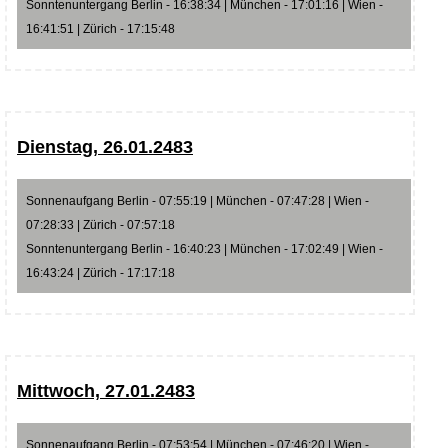
Sonntenuntergang Berlin - 16:38:34 | München - 17:01:16 | Wien -
16:41:51 | Zürich - 17:15:48
Dienstag, 26.01.2483
Sonnenaufgang Berlin - 07:55:19 | München - 07:47:28 | Wien -
07:28:33 | Zürich - 07:57:18
Sonntenuntergang Berlin - 16:40:23 | München - 17:02:49 | Wien -
16:43:24 | Zürich - 17:17:18
Mittwoch, 27.01.2483
Sonnenaufgang Berlin - 07:53:54 | München - 07:46:20 | Wien -