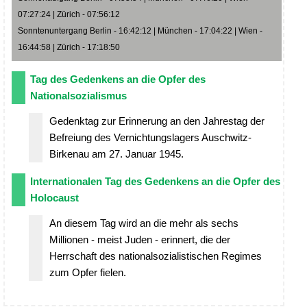
07:27:24 | Zürich - 07:56:12
Sonntenuntergang Berlin - 16:42:12 | München - 17:04:22 | Wien -
16:44:58 | Zürich - 17:18:50
Tag des Gedenkens an die Opfer des
Nationalsozialismus
Gedenktag zur Erinnerung an den Jahrestag der
Befreiung des Vernichtungslagers Auschwitz-
Birkenau am 27. Januar 1945.
Internationalen Tag des Gedenkens an die Opfer des
Holocaust
An diesem Tag wird an die mehr als sechs
Millionen - meist Juden - erinnert, die der
Herrschaft des nationalsozialistischen Regimes
zum Opfer fielen.