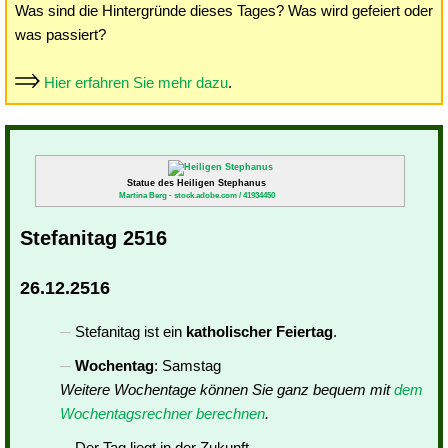
Was sind die Hintergründe dieses Tages? Was wird gefeiert oder
was passiert?
Hier erfahren Sie mehr dazu
.
Statue des Heiligen Stephanus
Martina Berg - stock.adobe.com / 41934450
Stefanitag 2516
26.12.2516
Stefanitag ist ein
katholischer Feiertag
.
Wochentag
: Samstag
Weitere Wochentage können Sie ganz bequem mit
dem
Wochentagsrechner berechnen
.
Der Tag liegt in der Zukunft.