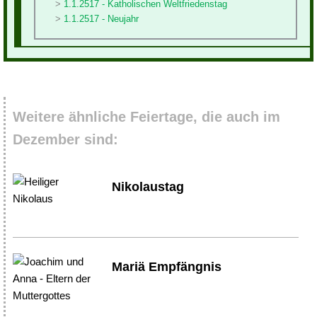
1.1.2517 - Katholischen Weltfriedenstag
1.1.2517 - Neujahr
Weitere ähnliche Feiertage, die auch im
Dezember sind:
Nikolaustag
Mariä Empfängnis