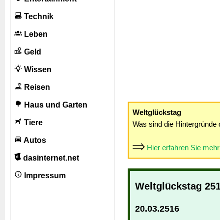
Technik
Leben
Geld
Wissen
Reisen
Haus und Garten
Weltglückstag
Tiere
Was sind die Hintergründe 
Autos
Hier erfahren Sie meh
dasinternet.net
Impressum
Weltglückstag 25
20.03.2516