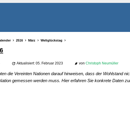
alender
2516
März
Weltglückstag
6
3
Aktualisiert: 05. Februar 2023
von
Christoph Neumüller
en die Vereinten Nationen darauf hinweisen, dass der Wohlstand nic
 Nation gemessen werden muss. Hier erfahren Sie konkrete Daten z