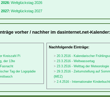
r 2026
:
Weltglückstag 2026
 2027
:
Weltglückstag 2027
inträge vorher / nachher im dasinternet.net-Kalender
:
Nachfolgende Einträge:
er Kreiszahl Pi
20.3.2516 - Kalendarischer Frühlings
g, der 13te
23.3.2516 - Weltwassertag
 Fasnacht
23.3.2516 - Welttag der Meteorologie
ischer Tag der Logopädie
29.3.2516 - Zeitumstellung auf Somm
rmittwoch
(MEZ)
2.4.2516 - Internationaler Kinderbuch