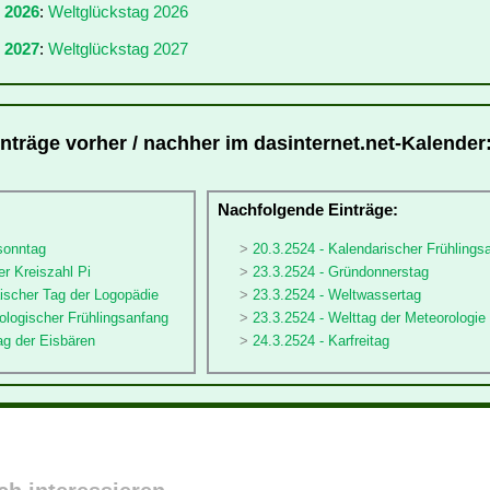
r 2026
:
Weltglückstag 2026
 2027
:
Weltglückstag 2027
inträge vorher / nachher im dasinternet.net-Kalender
:
Nachfolgende Einträge:
sonntag
20.3.2524 - Kalendarischer Frühlings
er Kreiszahl Pi
23.3.2524 - Gründonnerstag
ischer Tag der Logopädie
23.3.2524 - Weltwassertag
ologischer Frühlingsanfang
23.3.2524 - Welttag der Meteorologie
ag der Eisbären
24.3.2524 - Karfreitag