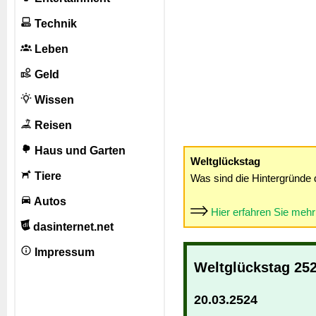
Technik
Leben
Geld
Wissen
Reisen
Haus und Garten
Weltglückstag
Tiere
Was sind die Hintergründe 
Autos
Hier erfahren Sie meh
dasinternet.net
Impressum
Weltglückstag 25
20.03.2524