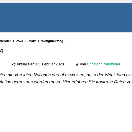
alender
2524
März
Weltglückstag
4
3
Aktualisiert: 05. Februar 2023
von
Christoph Neumüller
en die Vereinten Nationen darauf hinweisen, dass der Wohlstand nic
 Nation gemessen werden muss. Hier erfahren Sie konkrete Daten z