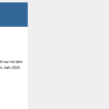
ht nur mit dem
um Jahr 2524.