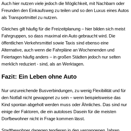
Auch hier nutzen viele jedoch die Möglichkeit, mit Nachbarn oder
Freunden den Einkaufsweg zu teilen und so den Luxus eines Autos
als Transportmittel zu nutzen.
Gleiches gilt häufig für die Freizeitplanung – hier bilden sich meist
Fahrgruppen, so dass maximal ein Auto gebraucht wird. Die
öffentlichen Verkehrsmittel sowie Taxis sind ebenso eine
Alternative, auch wenn die Fahrpläne an Wochenenden und
Feiertagen häufig anders – in großen Städten jedoch nur selten
merklich reduziert - sind, als an Werktagen.
Fazit: Ein Leben ohne Auto
Nur unzureichende Busverbindungen, zu wenig Flexibilität und für
den Notfall nicht gewappnet zu sein – wenn beispielsweise das
Kind spontan abgeholt werden muss oder Ähnliches. Das sind nur
einige der Faktoren, die ein autoloses Dasein für die meisten
Dorfbewohner nicht in Frage kommen lässt.
Stadtbewohner dagegen tendieren in den vergangenen Jahren