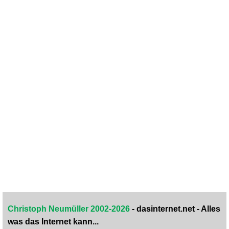
Christoph Neumüller 2002-2026
- dasinternet.net - Alles
was das Internet kann...