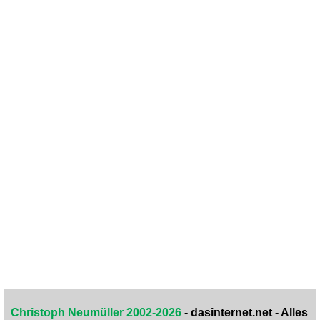
Christoph Neumüller 2002-2026
- dasinternet.net - Alles