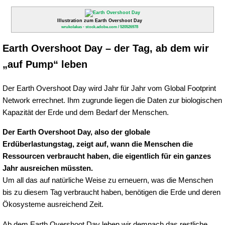
Illustration zum Earth Overshoot Day
wrukolakas - stock.adobe.com / 520526978
Earth Overshoot Day – der Tag, ab dem wir
„auf Pump“ leben
Der Earth Overshoot Day wird Jahr für Jahr vom Global Footprint
Network errechnet. Ihm zugrunde liegen die Daten zur biologischen
Kapazität der Erde und dem Bedarf der Menschen.
Der Earth Overshoot Day, also der globale
Erdüberlastungstag, zeigt auf, wann die Menschen die
Ressourcen verbraucht haben, die eigentlich für ein ganzes
Jahr ausreichen müssten.
Um all das auf natürliche Weise zu erneuern, was die Menschen
bis zu diesem Tag verbraucht haben, benötigen die Erde und deren
Ökosysteme ausreichend Zeit.
Ab dem Earth Overshoot Day leben wir demnach das restliche