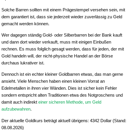
Solche Barren sollten mit einem Prägestempel versehen sein, mit
dem garantiert ist, dass sie jederzeit wieder zuverlässig zu Geld
gemacht werden können.
Wer dagegen ständig Gold- oder Silberbarren bei der Bank kauft
und dann dort wieder verkauft, muss mit einigen Einbußen
rechnen. Es muss folglich gesagt werden, dass für jeden, der mit
Gold handeln will, der nicht-physische Handel an der Börse
durchaus lukrativer ist.
Dennoch ist ein echter kleiner Goldbarren etwas, das man gerne
ansieht. Viele Menschen haben einen kleinen Vorrat an
Edelmetallen in ihren vier Wänden. Dies ist sicher kein Fehler
sondern entspricht alten Traditionen etwa des Notgroschens und
damit auch indirekt
einer sicheren Methode, um Geld
aufzubewahren
.
Der aktuelle Goldkurs beträgt aktuell übrigens: 4342 Dollar (Stand:
08.08.2026)