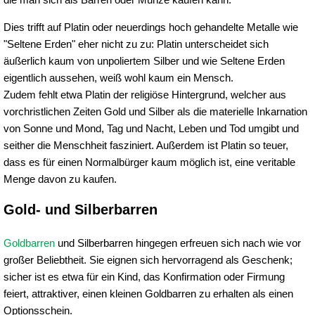
Dies trifft auf Platin oder neuerdings hoch gehandelte Metalle wie
"Seltene Erden" eher nicht zu zu: Platin unterscheidet sich
äußerlich kaum von unpoliertem Silber und wie Seltene Erden
eigentlich aussehen, weiß wohl kaum ein Mensch.
Zudem fehlt etwa Platin der religiöse Hintergrund, welcher aus
vorchristlichen Zeiten Gold und Silber als die materielle Inkarnation
von Sonne und Mond, Tag und Nacht, Leben und Tod umgibt und
seither die Menschheit fasziniert. Außerdem ist Platin so teuer,
dass es für einen Normalbürger kaum möglich ist, eine veritable
Menge davon zu kaufen.
Gold- und Silberbarren
Goldbarren
und Silberbarren hingegen erfreuen sich nach wie vor
großer Beliebtheit. Sie eignen sich hervorragend als Geschenk;
sicher ist es etwa für ein Kind, das Konfirmation oder Firmung
feiert, attraktiver, einen kleinen Goldbarren zu erhalten als einen
Optionsschein.