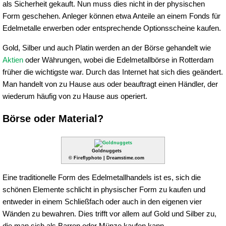
als Sicherheit gekauft. Nun muss dies nicht in der physischen
Form geschehen. Anleger können etwa Anteile an einem Fonds für
Edelmetalle erwerben oder entsprechende Optionsscheine kaufen.
Gold, Silber und auch Platin werden an der Börse gehandelt wie
Aktien
oder Währungen, wobei die Edelmetallbörse in Rotterdam
früher die wichtigste war. Durch das Internet hat sich dies geändert.
Man handelt von zu Hause aus oder beauftragt einen Händler, der
wiederum häufig von zu Hause aus operiert.
Börse oder Material?
Goldnuggets
© Fireflyphoto | Dreamstime.com
Eine traditionelle Form des Edelmetallhandels ist es, sich die
schönen Elemente schlicht in physischer Form zu kaufen und
entweder in einem Schließfach oder auch in den eigenen vier
Wänden zu bewahren. Dies trifft vor allem auf Gold und Silber zu,
die man sich als Barren oder Münze kaufen kann.