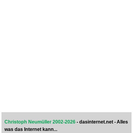
Christoph Neumüller 2002-2026
- dasinternet.net - Alles
was das Internet kann...