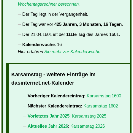
Wochentagsrechner berechnen
.
Der Tag liegt in der Vergangenheit.
Der Tag war vor
425 Jahren, 3 Monaten, 16 Tagen
.
Der 21.04.1601 ist der
111te Tag
des Jahres 1601.
Kalenderwoche
: 16
Hier erfahren
Sie mehr zur Kalenderwoche
.
Karsamstag - weitere Einträge im
dasinternet.net-Kalender
Vorheriger Kalendereintrag:
Karsamstag 1600
Nächster Kalendereintrag:
Karsamstag 1602
Vorletztes Jahr 2025
:
Karsamstag 2025
Aktuelles Jahr 2026
:
Karsamstag 2026