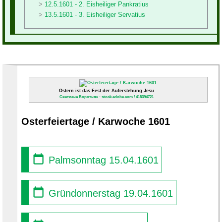
12.5.1601 - 2. Eisheiliger Pankratius
13.5.1601 - 3. Eisheiliger Servatius
Ostern ist das Fest der Auferstehung Jesu
Светлана Воротняк - stock.adobe.com / 415394721
Osterfeiertage / Karwoche 1601
Palmsonntag 15.04.1601
Gründonnerstag 19.04.1601