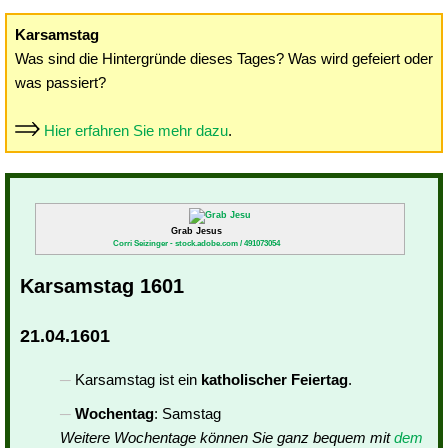
Karsamstag
Was sind die Hintergründe dieses Tages? Was wird gefeiert oder
was passiert?
Hier erfahren Sie mehr dazu
.
Grab Jesus
Corri Seizinger - stock.adobe.com / 491073054
Karsamstag 1601
21.04.1601
Karsamstag ist ein
katholischer Feiertag
.
Wochentag
: Samstag
Weitere Wochentage können Sie ganz bequem mit
dem