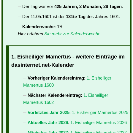
Der Tag war vor
425 Jahren, 2 Monaten, 28 Tagen
.
Der 11.05.1601 ist der
131te Tag
des Jahres 1601.
Kalenderwoche
: 19
Hier erfahren
Sie mehr zur Kalenderwoche
.
1. Eisheiliger Mamertus - weitere Einträge im
dasinternet.net-Kalender
Vorheriger Kalendereintrag:
1. Eisheiliger
Mamertus 1600
Nächster Kalendereintrag:
1. Eisheiliger
Mamertus 1602
Vorletztes Jahr 2025
:
1. Eisheiliger Mamertus 2025
Aktuelles Jahr 2026
:
1. Eisheiliger Mamertus 2026
Nächstes Jahr 2027
:
1. Eisheiliger Mamertus 2027