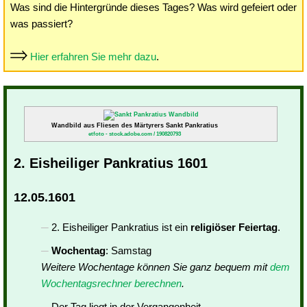
Was sind die Hintergründe dieses Tages? Was wird gefeiert oder
was passiert?
Hier erfahren Sie mehr dazu
.
Wandbild aus Fliesen des Märtyrers Sankt Pankratius
etfoto - stock.adobe.com / 190820793
2. Eisheiliger Pankratius 1601
12.05.1601
2. Eisheiliger Pankratius ist ein
religiöser Feiertag
.
Wochentag
: Samstag
Weitere Wochentage können Sie ganz bequem mit
dem
Wochentagsrechner berechnen
.
Der Tag liegt in der Vergangenheit.