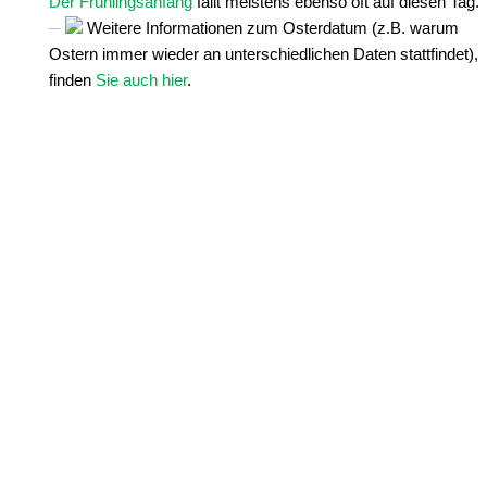
Der Frühlingsanfang
fällt meistens ebenso oft auf diesen Tag.
Weitere Informationen zum Osterdatum (z.B. warum
Ostern immer wieder an unterschiedlichen Daten stattfindet),
finden
Sie auch hier
.