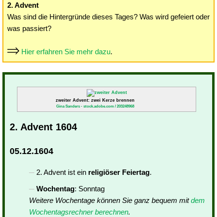
2. Advent
Was sind die Hintergründe dieses Tages? Was wird gefeiert oder
was passiert?
Hier erfahren Sie mehr dazu
.
zweiter Advent: zwei Kerze brennen
Gina Sanders - stock.adobe.com / 203248968
2. Advent 1604
05.12.1604
2. Advent ist ein
religiöser Feiertag
.
Wochentag
: Sonntag
Weitere Wochentage können Sie ganz bequem mit
dem
Wochentagsrechner berechnen
.