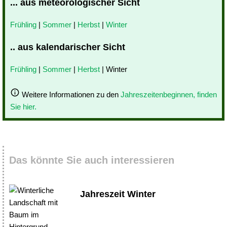
... aus meteorologischer Sicht
Frühling
|
Sommer
|
Herbst
|
Winter
.. aus kalendarischer Sicht
Frühling
|
Sommer
|
Herbst
| Winter
Weitere Informationen zu den
Jahreszeitenbeginnen, finden
Sie hier.
Das könnte Sie auch interessieren
Jahreszeit Winter