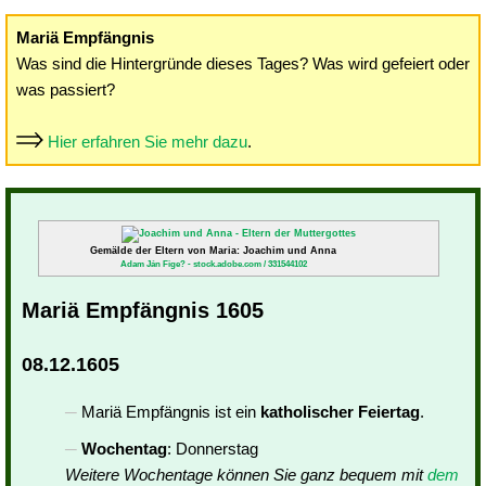
Mariä Empfängnis
Was sind die Hintergründe dieses Tages? Was wird gefeiert oder
was passiert?
Hier erfahren Sie mehr dazu
.
Gemälde der Eltern von Maria: Joachim und Anna
Adam Ján Fige? - stock.adobe.com / 331544102
Mariä Empfängnis 1605
08.12.1605
Mariä Empfängnis ist ein
katholischer Feiertag
.
Wochentag
: Donnerstag
Weitere Wochentage können Sie ganz bequem mit
dem