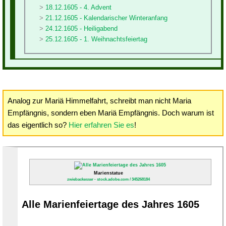
18.12.1605 - 4. Advent
21.12.1605 - Kalendarischer Winteranfang
24.12.1605 - Heiligabend
25.12.1605 - 1. Weihnachtsfeiertag
Analog zur Mariä Himmelfahrt, schreibt man nicht Maria
Empfängnis, sondern eben Mariä Empfängnis. Doch warum ist
das eigentlich so?
Hier erfahren Sie es
!
Marienstatue
zwiebackesser - stock.adobe.com / 345268184
Alle Marienfeiertage des Jahres 1605