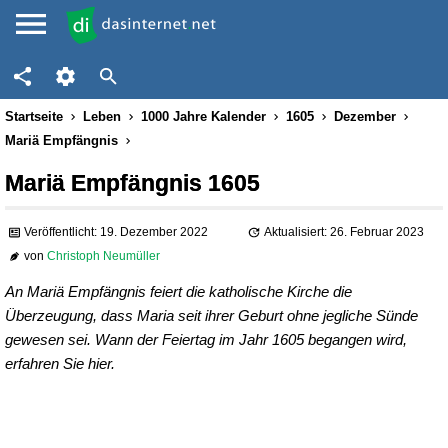
Startseite
Leben
1000 Jahre Kalender
1605
Dezember
Mariä Empfängnis
Mariä Empfängnis 1605
Veröffentlicht: 19. Dezember 2022
Aktualisiert: 26. Februar 2023
von
Christoph Neumüller
An Mariä Empfängnis feiert die katholische Kirche die
Überzeugung, dass Maria seit ihrer Geburt ohne jegliche Sünde
gewesen sei. Wann der Feiertag im Jahr 1605 begangen wird,
erfahren Sie hier.