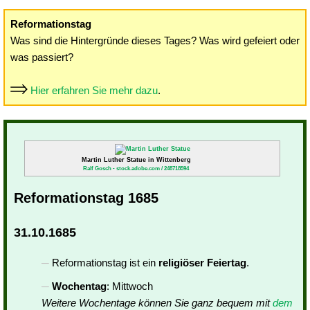
Reformationstag
Was sind die Hintergründe dieses Tages? Was wird gefeiert oder
was passiert?
Hier erfahren Sie mehr dazu
.
Martin Luther Statue in Wittenberg
Ralf Gosch - stock.adobe.com / 248718594
Reformationstag 1685
31.10.1685
Reformationstag ist ein
religiöser Feiertag
.
Wochentag
: Mittwoch
Weitere Wochentage können Sie ganz bequem mit
dem