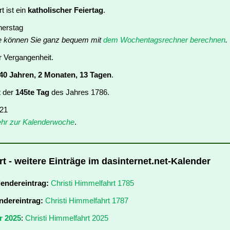
t ist ein
katholischer Feiertag
.
nerstag
e können Sie ganz bequem mit
dem Wochentagsrechner berechnen
.
er Vergangenheit.
40 Jahren, 2 Monaten, 13 Tagen
.
t der
145te Tag
des Jahres 1786.
 21
hr zur Kalenderwoche
.
t - weitere Einträge im dasinternet.net-Kalender
lendereintrag:
Christi Himmelfahrt 1785
ndereintrag:
Christi Himmelfahrt 1787
r 2025
:
Christi Himmelfahrt 2025