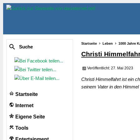
Startseite
Leben
1000 Jahre K
Suche
Christi Himmelfah
Veröffentlicht: 27. Mai 2023
Christi Himmelfahrt ist ein 
seinem Vater in den Himmel z
Startseite
Internet
Eigene Seite
Tools
Entertainment