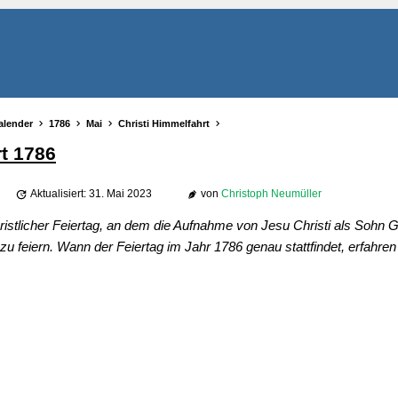
alender
1786
Mai
Christi Himmelfahrt
rt 1786
Aktualisiert: 31. Mai 2023
von
Christoph Neumüller
christlicher Feiertag, an dem die Aufnahme von Jesu Christi als Sohn 
u feiern. Wann der Feiertag im Jahr 1786 genau stattfindet, erfahren 