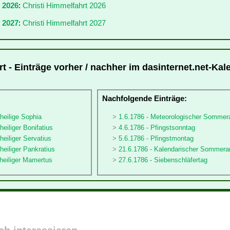
r 2026
:
Christi Himmelfahrt 2026
 2027
:
Christi Himmelfahrt 2027
t - Einträge vorher / nachher im dasinternet.net-Kal
:
Nachfolgende Einträge:
sheilige Sophia
1.6.1786 - Meteorologischer Sommer
heiliger Bonifatius
4.6.1786 - Pfingstsonntag
heiliger Servatius
5.6.1786 - Pfingstmontag
heiliger Pankratius
21.6.1786 - Kalendarischer Sommera
sheiliger Mamertus
27.6.1786 - Siebenschläfertag