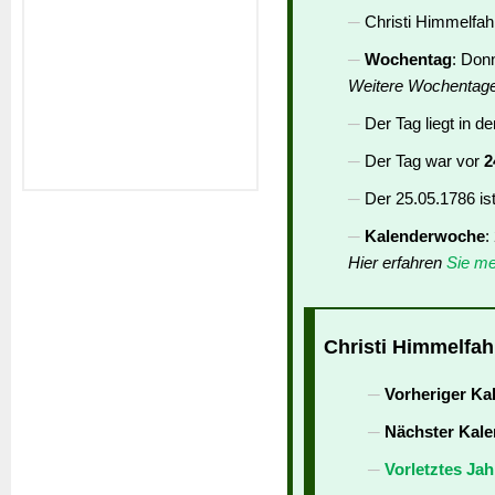
Christi Himmelfahr
Wochentag
: Don
Weitere Wochentag
Der Tag liegt in d
Der Tag war vor
2
Der 25.05.1786 is
Kalenderwoche
:
Hier erfahren
Sie me
Christi Himmelfahr
Vorheriger Ka
Nächster Kale
Vorletztes Jah