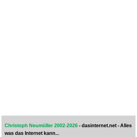
Christoph Neumüller 2002-2026
- dasinternet.net - Alles
was das Internet kann...