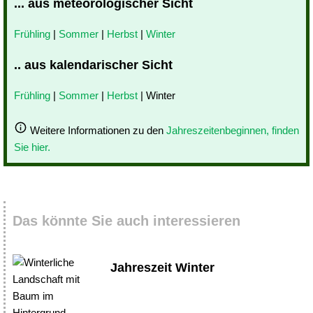
... aus meteorologischer Sicht
Frühling
|
Sommer
|
Herbst
|
Winter
.. aus kalendarischer Sicht
Frühling
|
Sommer
|
Herbst
| Winter
Weitere Informationen zu den
Jahreszeitenbeginnen, finden
Sie hier.
Das könnte Sie auch interessieren
Jahreszeit Winter