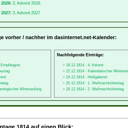
r 2026
:
3. Advent 2026
 2027
:
3. Advent 2027
ge vorher / nachher im dasinternet.net-Kalender:
:
Nachfolgende Einträge:
ä Empfängnis
18.12.1814 - 4. Advent
austag
22.12.1814 - Kalendarischer Wintera
vent
24.12.1814 - Heiligabend
ratag
25.12.1814 - 1. Weihnachtsfeiertag
rologischer Winteranfang
26.12.1814 - 2. Weihnachtsfeiertag
tage 1814 auf einen Blick: