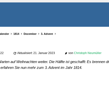
alender
1814
Dezember
3. Advent
022
Aktualisiert: 21. Januar 2023
von
Christoph Neumüller
arten auf Weihnachten weiter. Die Hälfte ist geschafft: Es brennen d
erfahren Sie nun mehr zum 3. Advent im Jahr 1814.