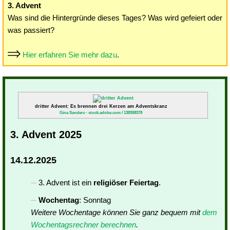
3. Advent
Was sind die Hintergründe dieses Tages? Was wird gefeiert oder
was passiert?
Hier erfahren Sie mehr dazu
.
dritter Advent: Es brennen drei Kerzen am Adventskranz
Gina Sanders - stock.adobe.com / 138308378
3. Advent 2025
14.12.2025
3. Advent ist ein
religiöser Feiertag
.
Wochentag
: Sonntag
Weitere Wochentage können Sie ganz bequem mit
dem
Wochentagsrechner berechnen
.