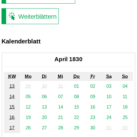
Weiterblättern
Kalenderblatt
April 1830
KW
Mo
Di
Mi
Do
Fr
Sa
So
13
29
30
31
01
02
03
04
14
05
06
07
08
09
10
11
15
12
13
14
15
16
17
18
16
19
20
21
22
23
24
25
17
26
27
28
29
30
01
02