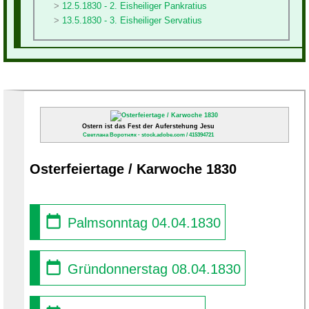
12.5.1830 - 2. Eisheiliger Pankratius
13.5.1830 - 3. Eisheiliger Servatius
Ostern ist das Fest der Auferstehung Jesu
Светлана Воротняк - stock.adobe.com / 415394721
Osterfeiertage / Karwoche 1830
Palmsonntag 04.04.1830
Gründonnerstag 08.04.1830