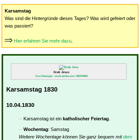
Karsamstag
Was sind die Hintergründe dieses Tages? Was wird gefeiert oder
was passiert?
Hier erfahren Sie mehr dazu
.
Grab Jesus
Corri Seizinger - stock.adobe.com / 491073054
Karsamstag 1830
10.04.1830
Karsamstag ist ein
katholischer Feiertag
.
Wochentag
: Samstag
Weitere Wochentage können Sie ganz bequem mit
dem