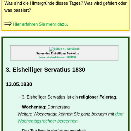
Was sind die Hintergründe dieses Tages? Was wird gefeiert oder
was passiert?
Hier erfahren Sie mehr dazu
.
Statue des Eisheiligen Servatius
tacna - stock.adobe.com / 72593940
3. Eisheiliger Servatius 1830
13.05.1830
3. Eisheiliger Servatius ist ein
religiöser Feiertag
.
Wochentag
: Donnerstag
Weitere Wochentage können Sie ganz bequem mit
dem
Wochentagsrechner berechnen
.
Der Tag liegt in der Vergangenheit.