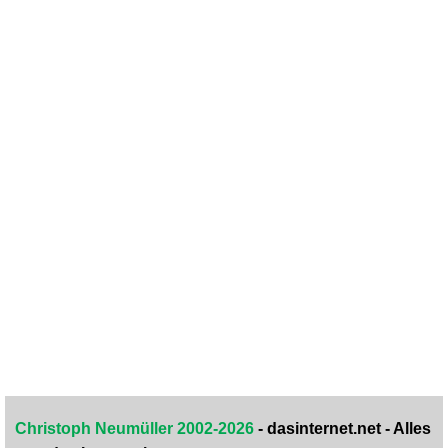
Christoph Neumüller 2002-2026
- dasinternet.net - Alles