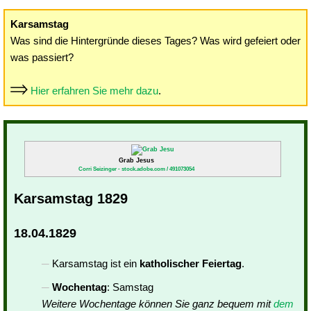
Karsamstag
Was sind die Hintergründe dieses Tages? Was wird gefeiert oder
was passiert?
Hier erfahren Sie mehr dazu
.
Grab Jesus
Corri Seizinger - stock.adobe.com / 491073054
Karsamstag 1829
18.04.1829
Karsamstag ist ein
katholischer Feiertag
.
Wochentag
: Samstag
Weitere Wochentage können Sie ganz bequem mit
dem