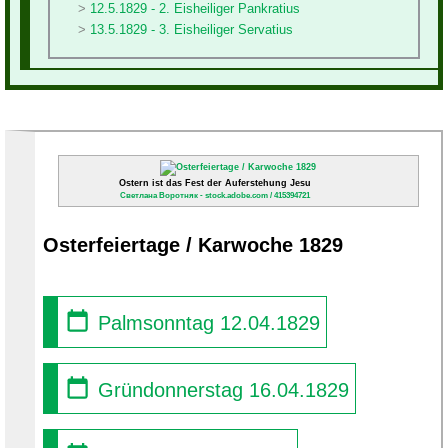
12.5.1829 - 2. Eisheiliger Pankratius
13.5.1829 - 3. Eisheiliger Servatius
Ostern ist das Fest der Auferstehung Jesu
Светлана Воротняк - stock.adobe.com / 415394721
Osterfeiertage / Karwoche 1829
Palmsonntag 12.04.1829
Gründonnerstag 16.04.1829